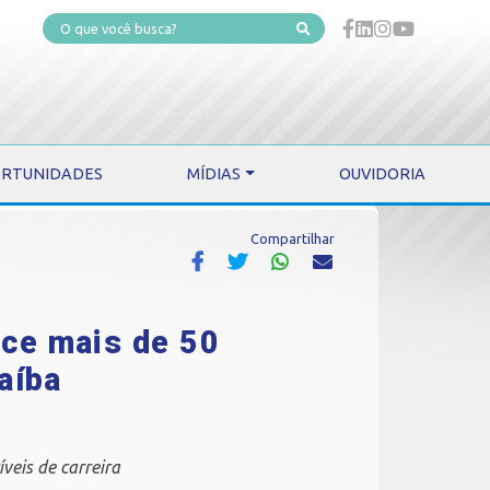
RTUNIDADES
MÍDIAS
OUVIDORIA
Compartilhar
ece mais de 50
aíba
veis de carreira