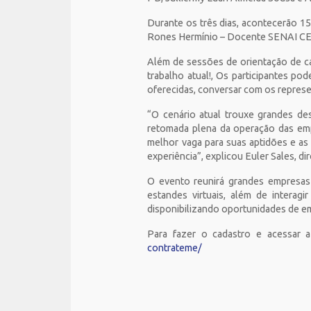
Durante os três dias, acontecerão 15
Rones Hermínio – Docente SENAI CET
Além de sessões de orientação de ca
trabalho atual!, Os participantes po
oferecidas, conversar com os represe
“O cenário atual trouxe grandes de
retomada plena da operação das em
melhor vaga para suas aptidões e as
experiência”, explicou Euler Sales, d
O evento reunirá grandes empresas e
estandes virtuais, além de interag
disponibilizando oportunidades de e
Para fazer o cadastro e acessar 
contrateme/