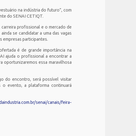
estuário na indústria do futuro”, com
ente do SENAI CETIQT.
carreira profissional e o mercado de
e ainda se candidatar a uma das vagas
s empresas participantes.
ofertada é de grande importância na
ajuda o profissional a encontrar a
ira oportunizaremos essa maravilhosa
o do encontro, será possível visitar
s o evento, a plataforma continuará
aindustria.com.br/senai/canais/feira-