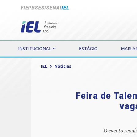
FIEPB
SESI
SENAI
IEL
INSTITUCIONAL
ESTÁGIO
MAIS A
IEL
Notícias
Feira de Tale
vag
O evento reunir