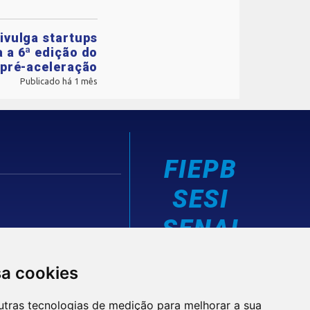
ivulga startups
 a 6ª edição do
pré-aceleração
Publicado há 1 mês
FIEPB
SESI
SENAI
IEL
sa cookies
utras tecnologias de medição para melhorar a sua