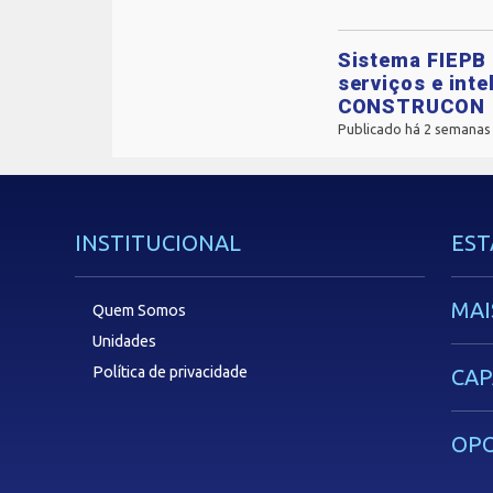
Sistema FIEPB 
serviços e inte
CONSTRUCON
Publicado há 2 semanas
INSTITUCIONAL
EST
MAI
Quem Somos
Unidades
Política de privacidade
CAP
OP