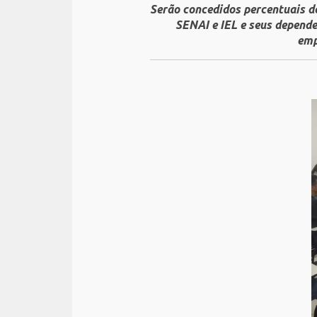
Serão concedidos percentuais d
SENAI e IEL e seus depend
emp