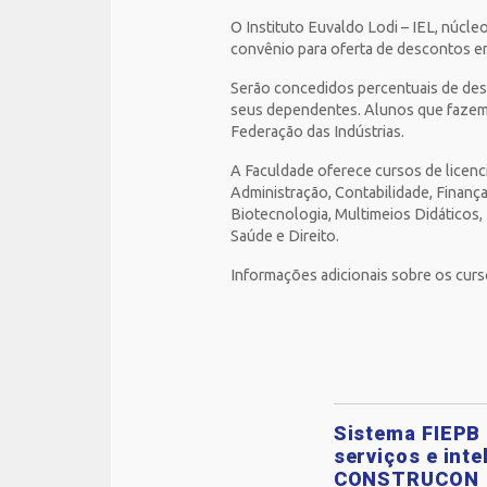
O Instituto Euvaldo Lodi – IEL, núcleo
convênio para oferta de descontos em
Serão concedidos percentuais de des
seus dependentes. Alunos que fazem 
Federação das Indústrias.
A Faculdade oferece cursos de licenc
Administração, Contabilidade, Finanç
Biotecnologia, Multimeios Didáticos
Saúde e Direito.
Informações adicionais sobre os curs
Sistema FIEPB 
serviços e inte
CONSTRUCON