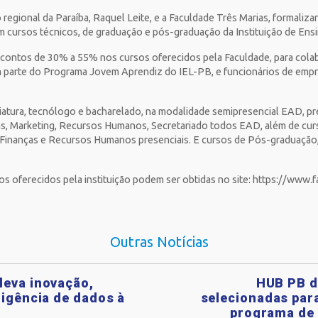
 regional da Paraíba, Raquel Leite, e a Faculdade Três Marias, formalizar
 cursos técnicos, de graduação e pós-graduação da Instituição de Ensi
contos de 30% a 55% nos cursos oferecidos pela Faculdade, para cola
parte do Programa Jovem Aprendiz do IEL-PB, e funcionários de empresa
iatura, tecnólogo e bacharelado, na modalidade semipresencial EAD, p
as, Marketing, Recursos Humanos, Secretariado todos EAD, além de curs
, Finanças e Recursos Humanos presenciais. E cursos de Pós-graduação
os oferecidos pela instituição podem ser obtidas no site: https://www.
Outras Notícias
leva inovação,
HUB PB d
ligência de dados à
selecionadas para
programa de 