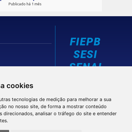
Publicado há 1 mês
FIEPB
SESI
SENAI
IEL
sa cookies
utras tecnologias de medição para melhorar a sua
ção no nosso site, de forma a mostrar conteúdo
 direcionados, analisar o tráfego do site e entender
tes.
© 2026 FIEPB