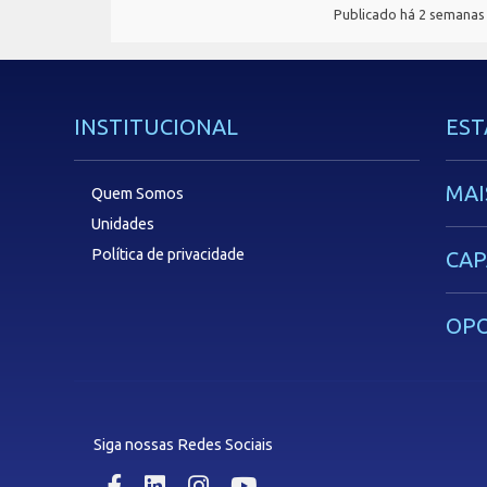
Publicado há 2 semanas
INSTITUCIONAL
EST
MAI
Quem Somos
Unidades
Política de privacidade
CAP
OP
Siga nossas Redes Sociais