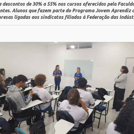
e descontos de 30% a 55% nos cursos oferecidos pela Faculda
entes. Alunos que fazem parte do Programa Jovem Aprendiz do
resas ligadas aos sindicatos filiados à Federação das Indúst