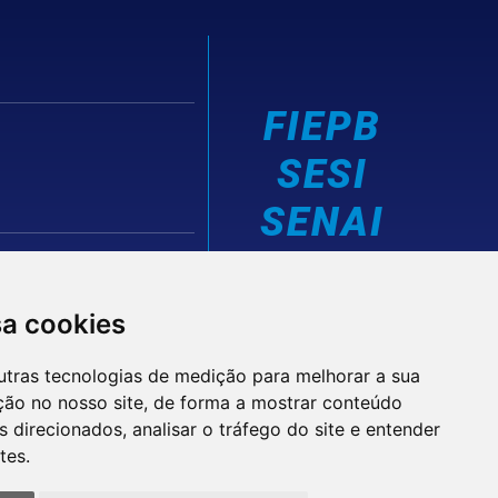
FIEPB
SESI
SENAI
IEL
sa cookies
utras tecnologias de medição para melhorar a sua
ção no nosso site, de forma a mostrar conteúdo
 direcionados, analisar o tráfego do site e entender
tes.
© 2026 FIEPB