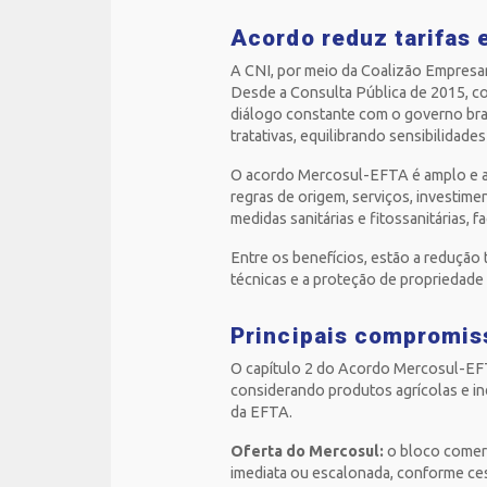
Acordo reduz tarifas 
A CNI, por meio da Coalizão Empresa
Desde a Consulta Pública de 2015, co
diálogo constante com o governo bras
tratativas, equilibrando sensibilidades
O acordo Mercosul-EFTA é amplo e a
regras de origem, serviços, investime
medidas sanitárias e fitossanitárias,
Entre os benefícios, estão a redução t
técnicas e a proteção de propriedade 
Principais compromis
O capítulo 2 do Acordo Mercosul-EFT
considerando produtos agrícolas e in
da EFTA.
Oferta do Mercosul:
o bloco comerc
imediata ou escalonada, conforme ces