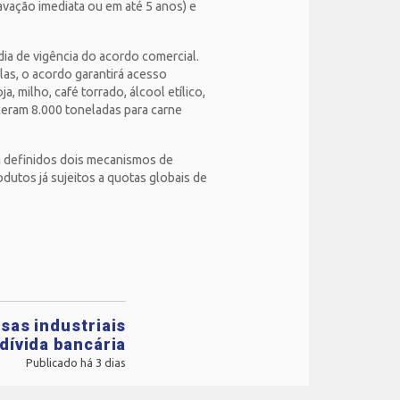
vação imediata ou em até 5 anos) e
ia de vigência do acordo comercial.
las, o acordo garantirá acesso
, milho, café torrado, álcool etílico,
ceram 8.000 toneladas para carne
m definidos dois mecanismos de
rodutos já sujeitos a quotas globais de
sas industriais
dívida bancária
Publicado há 3 dias