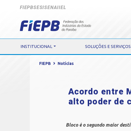
FIEPB
SESI
SENAI
IEL
INSTITUCIONAL
SOLUÇÕES E SERVIÇOS
FIEPB
Notícias
Acordo entre 
alto poder de 
Bloco é o segundo maior desti