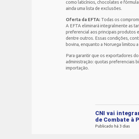
como laticínios, chocolates e fórmul
ainda uma lista de exclusões.
Oferta da EFTA:
Todas os compromis
A EFTA eliminará integralmente as tar
preferencial aos principais produtos e
dentre outros. Essas condições, cont
bovina, enquanto a Noruega limitou a
Para garantir que os exportadores d
administração: quotas preferenciais bi
importação.
CNI vai integr
de Combate à P
Publicado há 3 dias