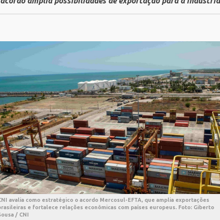
acordo amplia possibilidades de exportação para a indústria
CNI avalia como estratégico o acordo Mercosul-EFTA, que amplia exportações
brasileiras e fortalece relações econômicas com países europeus. Foto: Giberto
Sousa / CNI