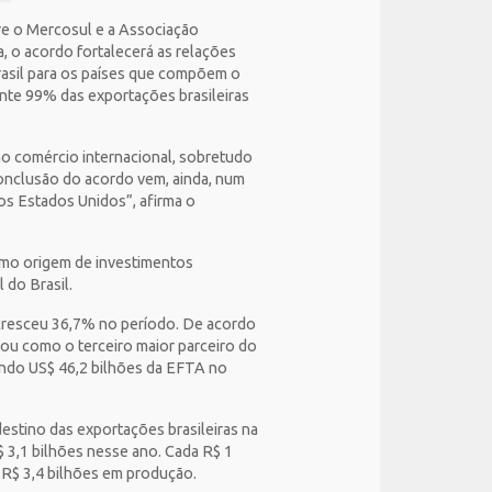
re o Mercosul e a Associação
a, o acordo fortalecerá as relações
asil para os países que compõem o
ente 99% das exportações brasileiras
o comércio internacional, sobretudo
nclusão do acordo vem, ainda, num
os Estados Unidos”, afirma o
como origem de investimentos
 do Brasil.
 cresceu 36,7% no período. De acordo
dou como o terceiro maior parceiro do
sendo US$ 46,2 bilhões da EFTA no
estino das exportações brasileiras na
 3,1 bilhões nesse ano. Cada R$ 1
e R$ 3,4 bilhões em produção.