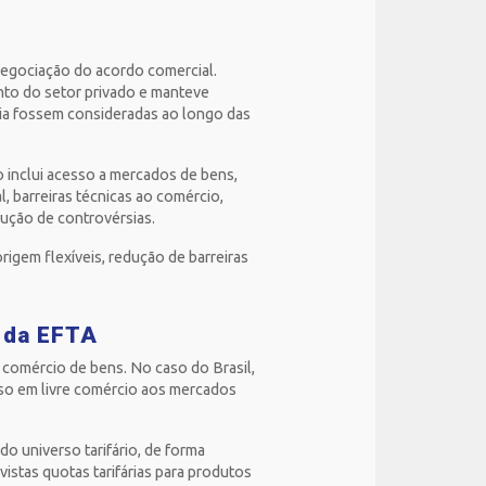
negociação do acordo comercial.
nto do setor privado e manteve
ria fossem consideradas ao longo das
inclui acesso a mercados de bens,
, barreiras técnicas ao comércio,
lução de controvérsias.
origem flexíveis, redução de barreiras
 da EFTA
comércio de bens. No caso do Brasil,
sso em livre comércio aos mercados
do universo tarifário, de forma
istas quotas tarifárias para produtos