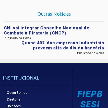
Outras Notícias
CNI vai integrar Conselho Nacional de
Combate à Pirataria (CNCP)
Publicado há 4 dias
Quase 40% das empresas industriais
preveem alta da dívida bancária
Publicado há 4 dias
INSTITUCIONAL
FIEPB
Quem Somos
Diretoria
SESI
Unidades