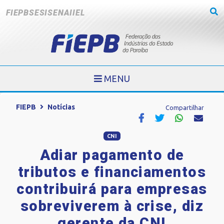
FIEPB
SESI
SENAI
IEL
MENU
FIEPB
Notícias
Compartilhar
CNI
Adiar pagamento de
tributos e financiamentos
contribuirá para empresas
sobreviverem à crise, diz
gerente da CNI