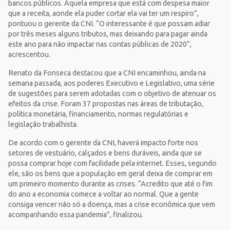
bancos públicos. Aquela empresa que está com despesa maior
que a receita, aonde ela puder cortar ela vai ter um respiro”,
pontuou o gerente da CNI. “O interessante é que possam adiar
por três meses alguns tributos, mas deixando para pagar ainda
este ano para não impactar nas contas públicas de 2020”,
acrescentou.
Renato da Fonseca destacou que a CNI encaminhou, ainda na
semana passada, aos poderes Executivo e Legislativo, uma série
de sugestões para serem adotadas com o objetivo de atenuar os
efeitos da crise. Foram 37 propostas nas áreas de tributação,
política monetária, financiamento, normas regulatórias e
legislação trabalhista.
De acordo com o gerente da CNI, haverá impacto forte nos
setores de vestuário, calçados e bens duráveis, ainda que se
possa comprar hoje com facilidade pela internet. Esses, segundo
ele, são os bens que a população em geral deixa de comprar em
um primeiro momento durante as crises. “Acredito que até o fim
do ano a economia comece a voltar ao normal. Que a gente
consiga vencer não só a doença, mas a crise econômica que vem
acompanhando essa pandemia”, finalizou.