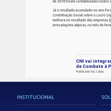
de 2018 foram contabilizados todos o
Já o resultado acumulado no ano foi
Contribuição Social sobre o Lucro Lí
melhora no resultado das empresas [
arrecadações atípicas, no mês de feve
CNI vai integr
de Combate à P
Publicado há 2 dias
INSTITUCIONAL
SOL