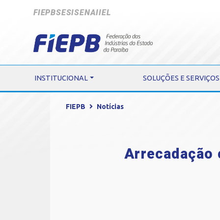
FIEPB
SESI
SENAI
IEL
INSTITUCIONAL
SOLUÇÕES E SERVIÇOS
FIEPB
Notícias
Arrecadação c