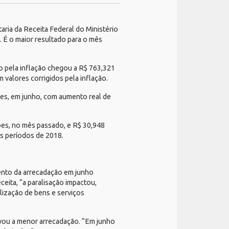
aria da Receita Federal do Ministério
 É o maior resultado para o mês
o pela inflação chegou a R$ 763,321
valores corrigidos pela inflação.
ões, em junho, com aumento real de
hões, no mês passado, e R$ 30,948
s períodos de 2018.
ento da arrecadação em junho
ita, “a paralisação impactou,
lização de bens e serviços
evou a menor arrecadação. “Em junho