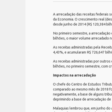
A arrecadação das receitas federais s
da Economia. O crescimento real (de
desde junho de 2014 (R$ 120,384 bilh
No primeiro semestre, a arrecadação 
bilhões, o maior volume arrecadado n
As receitas administradas pela Recei
4,43%, e acumularam R$ 726,647 bilhõ
As receitas administradas por outros 
bilhões, no primeiro semestre, com 
Impactos na arrecadação
O chefe do Centro de Estudos Tribut
comparado ao mesmo mês de 2018 foi 
negativamente, a base de alguns trib
deprimindo a base de arrecadação de
Malaquias lembrou que, em junho do a