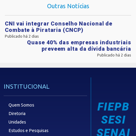
Outras Notícias
CNI vai integrar Conselho Nacional de
Combate à Pirataria (CNCP)
Publicado há 2 dias
Quase 40% das empresas industriais
preveem alta da dívida bancária
Publicado há 2 dias
INSTITUCIONAL
FIEPB
Quem Somos
Diretoria
SESI
Unidades
SENAI
Estudos e Pesquisas