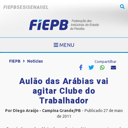
FIEPB
SESI
SENAI
IEL
MENU
FIEPB
Notícias
Compartilhar
Aulão das Arábias vai
agitar Clube do
Trabalhador
Por Diego Araújo - Campina Grande/PB
- Publicado 27 de maio
de 2011