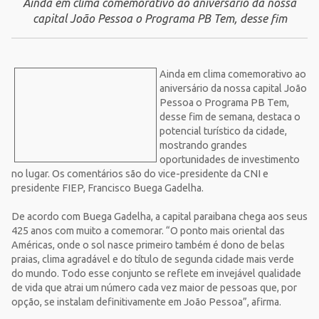
Ainda em clima comemorativo ao aniversário da nossa
capital João Pessoa o Programa PB Tem, desse fim
Ainda em clima comemorativo ao
aniversário da nossa capital João
Pessoa o Programa PB Tem,
desse fim de semana, destaca o
potencial turístico da cidade,
mostrando grandes
oportunidades de investimento
no lugar. Os comentários são do vice-presidente da CNI e
presidente FIEP, Francisco Buega Gadelha.
De acordo com Buega Gadelha, a capital paraibana chega aos seus
425 anos com muito a comemorar. “O ponto mais oriental das
Américas, onde o sol nasce primeiro também é dono de belas
praias, clima agradável e do título de segunda cidade mais verde
do mundo. Todo esse conjunto se reflete em invejável qualidade
de vida que atrai um número cada vez maior de pessoas que, por
opção, se instalam definitivamente em João Pessoa”, afirma.