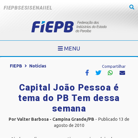
FIEPB
SESI
SENAI
IEL
MENU
FIEPB
Notícias
Compartilhar
Capital João Pessoa é
tema do PB Tem dessa
semana
Por Valter Barbosa - Campina Grande/PB
- Publicado 13 de
agosto de 2010