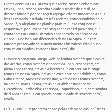
O presidente da FIEP afirma que a antiga Nossa Senhora das
Neves, João Pessoa, terceira cidade histórica do Brasil, se
destaca também por conseguir agregar valores modernos a seus
limites estando instalada em três andares, compreendidos pelo
Sanhauá, o Altiplano e a planície praieira. “Esse conjunto é
responsável por uma beleza singular da capital paraibana, que
conta com um Centro Histórico concentrado no coração da
cidade. Tudo isso são diferenciais da nossa capital que tem
também preservado seus monumentos históricos, fato pouco
comum em cidades litorâneas brasileiras”, diz.
Durante o programa Buega Gadelha lembra também que a capital
das acácias, como também é conhecida João Pessoa tem, em
plena zona urbana, praias exuberantes. “Sem precisar ir longe
temos em nossa capital praias de excelente balneabilidade, como
Cabo Branco, Manaíra e Bessa mas, além dessas temos também,
na grande João Pessoa, praias de qualidade ímpar como
Picãozinho, Camboinha, Tabatinga, Coqueirinho, que, sem sombra
de dúvida se traduz em grande oportunidade de investimento”,
revela.
O “PB Tem” – um programa criado pela Federação das Indústrias