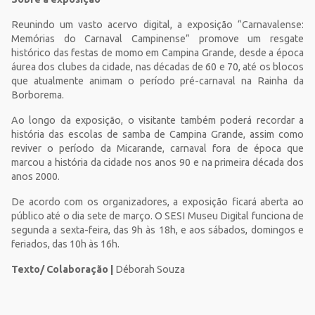
Reunindo um vasto acervo digital, a exposição “Carnavalense:
Memórias do Carnaval Campinense” promove um resgate
histórico das festas de momo em Campina Grande, desde a época
áurea dos clubes da cidade, nas décadas de 60 e 70, até os blocos
que atualmente animam o período pré-carnaval na Rainha da
Borborema.
Ao longo da exposição, o visitante também poderá recordar a
história das escolas de samba de Campina Grande, assim como
reviver o período da Micarande, carnaval fora de época que
marcou a história da cidade nos anos 90 e na primeira década dos
anos 2000.
De acordo com os organizadores, a exposição ficará aberta ao
público até o dia sete de março. O SESI Museu Digital funciona de
segunda a sexta-feira, das 9h às 18h, e aos sábados, domingos e
feriados, das 10h às 16h.
Texto/ Colaboração |
Déborah Souza