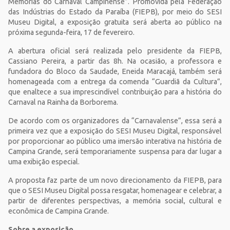
Memórias do Carnaval Campinense”. Promovida pela Federação
das Indústrias do Estado da Paraíba (FIEPB), por meio do SESI
Museu Digital, a exposição gratuita será aberta ao público na
próxima segunda-feira, 17 de fevereiro.
A abertura oficial será realizada pelo presidente da FIEPB,
Cassiano Pereira, a partir das 8h. Na ocasião, a professora e
fundadora do Bloco da Saudade, Eneida Maracajá, também será
homenageada com a entrega da comenda “Guardiã da Cultura”,
que enaltece a sua imprescindível contribuição para a história do
Carnaval na Rainha da Borborema.
De acordo com os organizadores da “Carnavalense”, essa será a
primeira vez que a exposição do SESI Museu Digital, responsável
por proporcionar ao público uma imersão interativa na história de
Campina Grande, será temporariamente suspensa para dar lugar a
uma exibição especial.
A proposta faz parte de um novo direcionamento da FIEPB, para
que o SESI Museu Digital possa resgatar, homenagear e celebrar, a
partir de diferentes perspectivas, a memória social, cultural e
econômica de Campina Grande.
Sobre a exposição