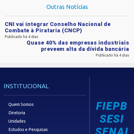
Outras Notícias
CNI vai integrar Conselho Nacional de
Combate à Pirataria (CNCP)
Publicado há 4 dias
Quase 40% das empresas industriais
preveem alta da dívida bancária
Publicado há 4 dias
INSTITUCIONAL
FIEPB
Quem Somos
Diretoria
SESI
Unidades
SENAI
Estudos e Pesquisas