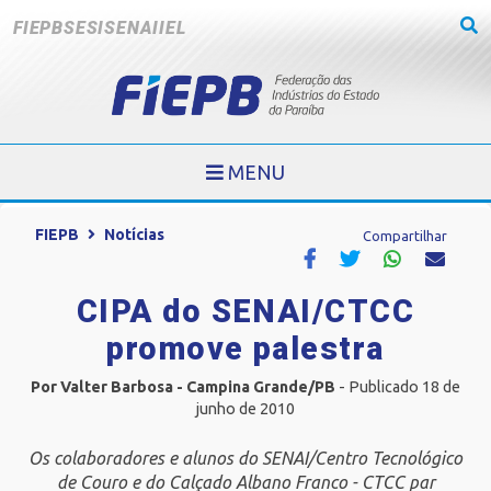
FIEPB
SESI
SENAI
IEL
MENU
FIEPB
Notícias
Compartilhar
CIPA do SENAI/CTCC
promove palestra
Por Valter Barbosa - Campina Grande/PB
- Publicado 18 de
junho de 2010
Os colaboradores e alunos do SENAI/Centro Tecnológico
de Couro e do Calçado Albano Franco - CTCC par