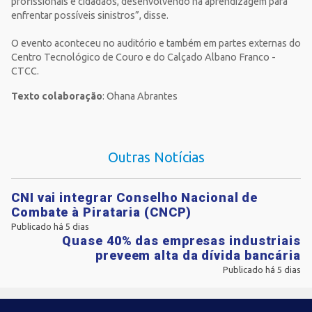
profissionais e cidadãos, desenvolvendo na aprendizagem para
enfrentar possíveis sinistros”, disse.
O evento aconteceu no auditório e também em partes externas do
Centro Tecnológico de Couro e do Calçado Albano Franco -
CTCC.
Texto colaboração
: Ohana Abrantes
Outras Notícias
CNI vai integrar Conselho Nacional de
Combate à Pirataria (CNCP)
Publicado há 5 dias
Quase 40% das empresas industriais
preveem alta da dívida bancária
Publicado há 5 dias