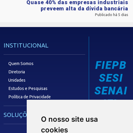
Quase 40% das empresas industriais
preveem alta da dívida bancária
Publicado há 5 dias
INSTITUCIONAL
FIEPB
Quem Somos
Diretoria
SESI
Unidades
SENAI
Estudos e Pesquisas
Política de Privacidade
IEL
SOLUÇÕES E SERVIÇOS
O nosso site usa
cookies
Guia Industrial