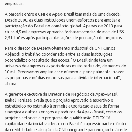
empresas.
A parceria entre a CNI e a Apex-Brasil tem mais de uma década.
Desde 2008, as duas instituições unem esforços para ampliar a
participação do Brasil no comércio global. Apenas de 2013 para
cá, as 4,5 mil empresas apoiadas fecharam vendas de mais de US$
2,5 bilhões após participar das ações de promoção de negócios.
Para o diretor de Desenvolvimento Industrial da CNI, Carlos
Abijaodi, o trabalho coordenado entre as duas instituições
potencializa o resultado das ações. “O Brasil ainda tem um
universo de empresas exportadoras muito reduzido, de menos de
30 mil. Precisamos ampliar esse número e, principalmente, trazer
as pequenas e médias empresas para a atividade internacional”,
afirma.
A gerente executiva da Diretoria de Negócios da Apex-Brasil,
Isabel Tarrisse, avalia que o projeto aprovado é assertivo e
estratégico no estímulo à primeira exportação e atua de forma
sinérgica a outros serviços e produtos da Apex-Brasil, como os
projetos setoriais e o programa de qualificação PEIEX. "A
capilaridade da iniciativa dentro do Brasil é impressionante e fruto
da credibilidade e atuação da CNI, um grande parceiro, junto à rede