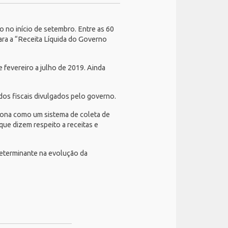
o no início de setembro. Entre as 60
para a “Receita Líquida do Governo
fevereiro a julho de 2019. Ainda
ados fiscais divulgados pelo governo.
nciona como um sistema de coleta de
 que dizem respeito a receitas e
 determinante na evolução da