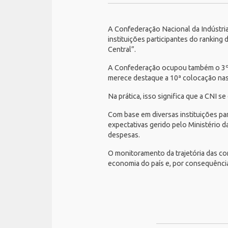
A
Confederação Nacional da Indústria
instituições participantes do ranking
Central”.
A Confederação ocupou também o 3º lu
merece destaque a 10ª colocação nas
Na prática, isso significa que a CNI 
Com base em diversas instituições par
expectativas gerido pelo Ministério da
despesas.
O monitoramento da trajetória das con
economia do país e, por consequência