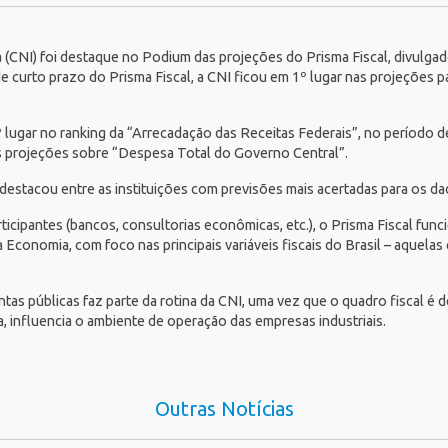
 (CNI)
foi destaque no
Podium
das projeções do Prisma Fiscal, divulgad
 de curto prazo do
Prisma Fiscal
, a CNI ficou em 1º lugar nas projeções 
gar no ranking da “Arrecadação das Receitas Federais”, no período de 
 projeções sobre “Despesa Total do Governo Central”.
se destacou entre as instituições com previsões mais acertadas para os d
ticipantes (bancos, consultorias econômicas, etc.), o Prisma Fiscal fu
 Economia, com foco nas principais variáveis fiscais do Brasil – aquelas
tas públicas faz parte da rotina da CNI, uma vez que o quadro fiscal é
, influencia o ambiente de operação das empresas industriais.
Outras Notícias