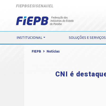
FIEPB
SESI
SENAI
IEL
INSTITUCIONAL
SOLUÇÕES E SERVIÇOS
FIEPB
Notícias
CNI é destaqu