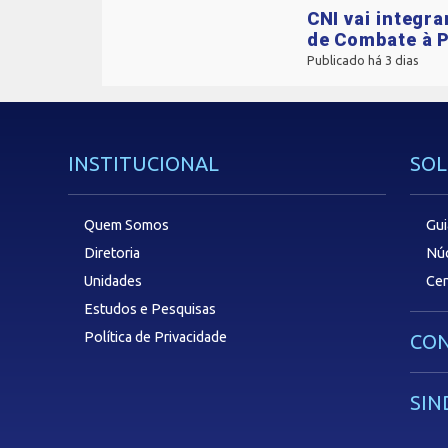
CNI vai integr
de Combate à P
Publicado há 3 dias
INSTITUCIONAL
SOL
Quem Somos
Gui
Diretoria
Núc
Unidades
Cen
Estudos e Pesquisas
Política de Privacidade
CON
SIN