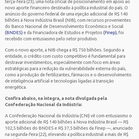
terça-feira (23), uma nota oficial de posicionamento em apoio ao
novo aporte financeiro destinado à política industrial do país. O
anúncio do governo federal de uma injeção adicional de R$ 140
bilhões à Nova Indústria Brasil (NIB), com recursos provenientes
do Banco Nacional de Desenvolvimento Econômico e Social
(BNDES)
e da Financiadora de Estudos e Projetos
(Finep)
, foi
recebido com entusiasmo pelo setor produtivo.
Com o novo aporte, a NIB chega a R$ 750 bilhões. Segundo a
entidade, o crédito com custo competitivo é fundamental para
destravar investimentos, especialmente com foco em áreas
estratégicas para a redução da vulnerabilidade externa do país,
como a produção de fertilizantes, fármacos e o desenvolvimento
de inteligência artificial e tecnologias ligadas à transição
energética.
Confira abaixo, na íntegra, a nota divulgada pela
Confederação Nacional da Indústria:
A Confederação Nacional da Indústria (CNI) vê com entusiasmo o
aporte adicional de R$ 140 bilhões à Nova Indústria Brasil — R$
102,5 bilhões do BNDES e R$ 37,5 bilhões da Finep —, anunciado
na segunda-feira (22), elevando a política industrial a mais de R$