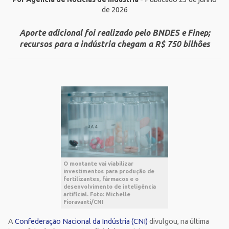
de 2026
Aporte adicional foi realizado pelo BNDES e Finep;
recursos para a indústria chegam a R$ 750 bilhões
O montante vai viabilizar
investimentos para produção de
fertilizantes, fármacos e o
desenvolvimento de inteligência
artificial. Foto: Michelle
Fioravanti/CNI
A
Confederação Nacional da Indústria (CNI)
divulgou, na última