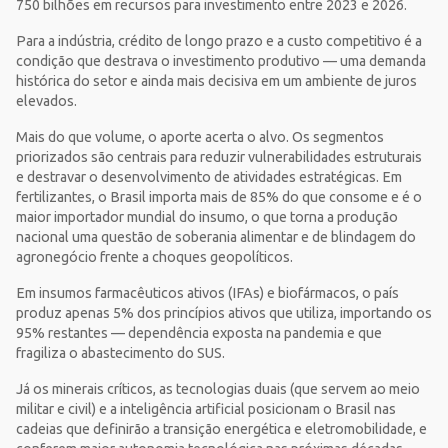
750 bilhões em recursos para investimento entre 2023 e 2026.
Para a indústria, crédito de longo prazo e a custo competitivo é a
condição que destrava o investimento produtivo — uma demanda
histórica do setor e ainda mais decisiva em um ambiente de juros
elevados.
Mais do que volume, o aporte acerta o alvo. Os segmentos
priorizados são centrais para reduzir vulnerabilidades estruturais
e destravar o desenvolvimento de atividades estratégicas. Em
fertilizantes, o Brasil importa mais de 85% do que consome e é o
maior importador mundial do insumo, o que torna a produção
nacional uma questão de soberania alimentar e de blindagem do
agronegócio frente a choques geopolíticos.
Em insumos farmacêuticos ativos (IFAs) e biofármacos, o país
produz apenas 5% dos princípios ativos que utiliza, importando os
95% restantes — dependência exposta na pandemia e que
fragiliza o abastecimento do SUS.
Já os minerais críticos, as tecnologias duais (que servem ao meio
militar e civil) e a inteligência artificial posicionam o Brasil nas
cadeias que definirão a transição energética e eletromobilidade, e