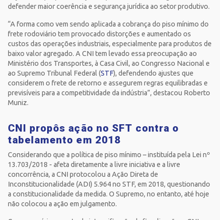
defender maior coerência e segurança jurídica ao setor produtivo.
“A forma como vem sendo aplicada a cobrança do piso mínimo do
frete rodoviário tem provocado distorções e aumentado os
custos das operações industriais, especialmente para produtos de
baixo valor agregado. A CNI tem levado essa preocupação ao
Ministério dos Transportes, à Casa Civil, ao Congresso Nacional e
ao Supremo Tribunal Federal (
STF
), defendendo ajustes que
considerem o frete de retorno e assegurem regras equilibradas e
previsíveis para a competitividade da indústria”, destacou Roberto
Muniz.
CNI propôs ação no SFT contra o
tabelamento em 2018
Considerando que a política de piso mínimo – instituída pela Lei nº
13.703/2018 - afeta diretamente a livre iniciativa e a livre
concorrência, a CNI protocolou a Ação Direta de
Inconstitucionalidade (ADI) 5.964 no STF, em 2018, questionando
a constitucionalidade da medida. O Supremo, no entanto, até hoje
não colocou a ação em julgamento.