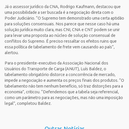
Já o assessor jurídico da CNA, Rodrigo Kaufmann, destacou que
uma possibilidade a ser buscada é a negociação direta com o
Poder Judiciário. “O Supremo tem demonstrado uma certa aptidão
para soluções consensuais. Nos parece que nesse caso há uma
solução jurídica muito clara, mas CNI, CNA e CNT podem se unir
para levar uma proposta ao núcleo de solução consensual de
conflitos do Supremo. É preciso ressaltar os efeitos ruins que
essa política de tabelamento de frete vem causando ao país”,
alertou.
Para o presidente-executivo da Associação Nacional dos
Usuários do Transporte de Carga (ANUT), Luís Baldez, o
tabelamento obrigatório distorce a concorrência de mercado,
impede a negociação e aumenta os preços finais dos produtos. “O
tabelamento não tem nenhum benefício, só traz distorções para a
economia”, criticou. “Defendemos que a tabela seja referencial,
como um parâmetro para as negociações, mas não uma imposição
legal”, completou Baldez.
Outras Notícias