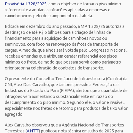
Provisória 1.328/2025
, com o objetivo de tornar o piso mínimo
referencial e a anular as infrações aplicadas a empresas e
caminhoneiros pelo descumprimento da tabela.
Editada em dezembro do ano passado, a MP 1.328/25 autoriza a
destinação de até R$ 6 bilhões para a criação de linhas de
financiamento para a aquisição de caminhões novos ou
seminovos, com foco na renovação da frota de transporte de
cargas. A medida, que ainda será votada pelo Congresso Nacional,
recebeu emendas que atribuem caráter referencial aos pisos
mínimos do frete, de modo que possam servir como parâmetro
orientador na celebração de contratos de transporte.
O presidente do Conselho Temático de Infraestrutura (Coinfra) da
CNI, Alex Dias Carvalho, que também preside a Federação das
Indústrias do Estado do Pará (FIEPA), alertou que a quantidade de
infrações vem aumentando substancialmente em razão do
descumprimento do piso mínimo. Segundo ele, o valor é inviável,
especialmente nos fretes de retorno para produtos de baixo valor
agregado.
Alex Carvalho observou que a Agência Nacional de Transportes
Terrestres (
ANTT
) publicou nota técnica em julho de 2025 para