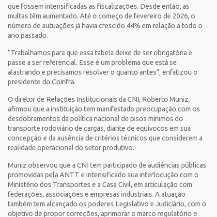
que fossem intensificadas as fiscalizações. Desde então, as
multas têm aumentado. Até o começo de fevereiro de 2026, o
número de autuações já havia crescido 44% em relação a todo o
ano passado.
“Trabalhamos para que essa tabela deixe de ser obrigatória e
passe a ser referencial. Esse é um problema que está se
alastrando e precisamos resolver o quanto antes”, enfatizou o
presidente do Coinfra.
O diretor de Relações Institucionais da CNI, Roberto Muniz,
afirmou que a instituição tem manifestado preocupação com os
desdobramentos da política nacional de pisos mínimos do
transporte rodoviário de cargas, diante de equívocos em sua
concepção e da ausência de critérios técnicos que considerem a
realidade operacional do setor produtivo.
Muniz observou que a CNI tem participado de audiências públicas
promovidas pela ANTT e intensificado sua interlocução com o
Ministério dos Transportes e a Casa Civil, em articulação com
federações, associações e empresas industriais. A atuação
também tem alcançado os poderes Legislativo e Judiciário, com o
objetivo de propor correções, aprimorar o marco regulatório e