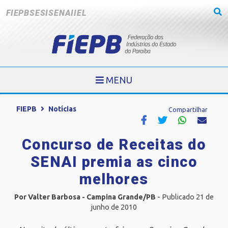
FIEPB
SESI
SENAI
IEL
MENU
FIEPB
Notícias
Compartilhar
Concurso de Receitas do
SENAI premia as cinco
melhores
Por Valter Barbosa - Campina Grande/PB
- Publicado 21 de
junho de 2010