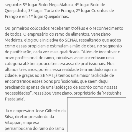
seguinte: 5º lugar Bolo Nega Maluca, 4º lugar Bolo de
Queijadinha, 3º lugar Torta de Frango, 2º lugar Coxinhas de
Frango e em 1º lugar Queijadinhas.
Os primeiros colocados receberam troféus e o reconhecimento
de todos. O empresário do ramo de alimentos, Veneziano
Medeiros, elogiou a iniciativa do SENAI, ressaltando que ações
como essas propiciam e estimulam a mão de obra, no segmento
de panificação, cada vez mais qualificada. “Além de incentivar o
novo profissional do ramo, iniciativas assim incentivam uma
categoria até bem pouco tem escassa de profissionais. Nos
últimos três anos, porém, essa realidade tem mudado aqui na
cidade, e graças ao SENAI, já temos uma maior facilidade de
encontrarmos esses bons profissionais, que saem daqui
precisando apenas de uma lapidação de acordo como nossas
necessidades”, ressaltou Veneziano, proprietário da ‘Matutinha
Pastelaria’.
Já o empresário José Gilberto da
Silva, diretor presidente da
Vitoppan, empresa
pernambucana do ramo do ramo