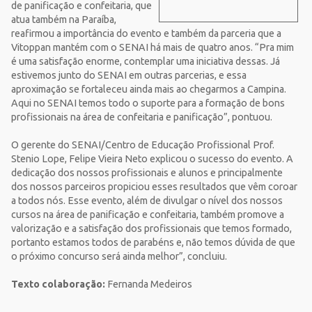
de panificação e confeitaria, que
atua também na Paraíba,
reafirmou a importância do evento e também da parceria que a
Vitoppan mantém com o SENAI há mais de quatro anos. “Pra mim
é uma satisfação enorme, contemplar uma iniciativa dessas. Já
estivemos junto do SENAI em outras parcerias, e essa
aproximação se fortaleceu ainda mais ao chegarmos a Campina.
Aqui no SENAI temos todo o suporte para a formação de bons
profissionais na área de confeitaria e panificação”, pontuou.
O gerente do SENAI/Centro de Educação Profissional Prof.
Stenio Lope, Felipe Vieira Neto explicou o sucesso do evento. A
dedicação dos nossos profissionais e alunos e principalmente
dos nossos parceiros propiciou esses resultados que vêm coroar
a todos nós. Esse evento, além de divulgar o nível dos nossos
cursos na área de panificação e confeitaria, também promove a
valorização e a satisfação dos profissionais que temos formado,
portanto estamos todos de parabéns e, não temos dúvida de que
o próximo concurso será ainda melhor”, concluiu.
Texto colaboração:
Fernanda Medeiros