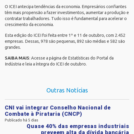
O ICEI antecipa tendências da economia. Empresários confiantes
têm mais propensão a fazer investimentos, aumentar a produção e
contratar trabalhadores. Tudo isso é fundamental para acelerar o
crescimento da economia.
Esta edição do ICEI foi feita entre 1º e 11 de outubro, com 2.452
empresas. Dessas, 978 são pequenas, 892 são médias e 582 são
grandes.
SAIBA MAIS
: Acesse a página de
Estatísticas
do Portal da
Indústria e leia a íntegra do ICEI de outubro.
Outras Notícias
CNI vai integrar Conselho Nacional de
Combate à Pirataria (CNCP)
Publicado há 5 dias
Quase 40% das empresas industriais
preveem alta da dívida bancária