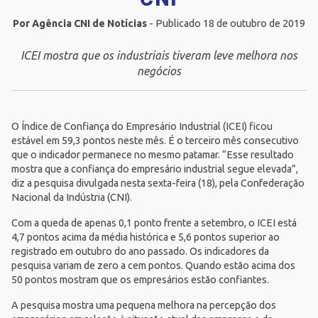
Por Agência CNI de Notícias
- Publicado 18 de outubro de 2019
ICEI mostra que os industriais tiveram leve melhora nos
negócios
O
Índice de Confiança do Empresário Industrial (ICEI)
ficou
estável em 59,3 pontos neste mês. É o terceiro mês consecutivo
que o indicador permanece no mesmo patamar. “Esse resultado
mostra que a confiança do empresário industrial segue elevada”,
diz a pesquisa divulgada nesta sexta-feira (18), pela
Confederação
Nacional da Indústria (CNI)
.
Com a queda de apenas 0,1 ponto frente a setembro, o ICEI está
4,7 pontos acima da média histórica e 5,6 pontos superior ao
registrado em outubro do ano passado. Os indicadores da
pesquisa variam de zero a cem pontos. Quando estão acima dos
50 pontos mostram que os empresários estão confiantes.
A pesquisa mostra uma pequena melhora na percepção dos