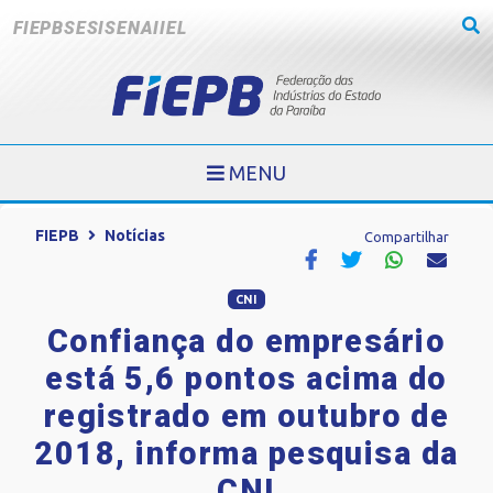
FIEPB
SESI
SENAI
IEL
MENU
FIEPB
Notícias
Compartilhar
CNI
Confiança do empresário
está 5,6 pontos acima do
registrado em outubro de
2018, informa pesquisa da
CNI