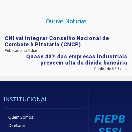
Outras Notícias
CNI vai integrar Conselho Nacional de
Combate à Pirataria (CNCP)
Publicado há 3 dias
Quase 40% das empresas industriais
preveem alta da dívida bancária
Publicado há 3 dias
INSTITUCIONAL
FIEPB
Quem Somos
Diretoria
SESI