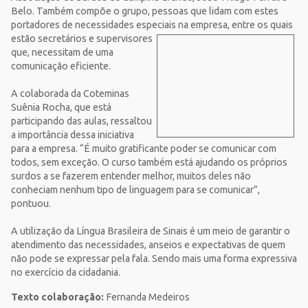
Belo. Também compõe o grupo, pessoas que lidam com estes
portadores de necessidades especiais na empresa, entre os quais
estão secretári
os e supervisores
que, necessitam de uma
comunicação eficiente.
A colaborada da Coteminas
Suênia Rocha, que está
participando das aulas, ressaltou
a importância dessa iniciativa
para a empresa. “É muito gratificante poder se comunicar com
todos, sem exceção. O curso também está ajudando os próprios
surdos a se fazerem entender melhor, muitos deles não
conheciam nenhum tipo de linguagem para se comunicar”,
pontuou.
A utilização da Língua Brasileira de Sinais é um meio de garantir o
atendimento das necessidades, anseios e expectativas de quem
não pode se expressar pela fala. Sendo mais uma forma expressiva
no exercício da cidadania.
Texto colaboração:
Fernanda Medeiros