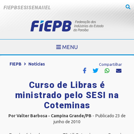
FIEPB
SESI
SENAI
IEL
MENU
FIEPB
Notícias
Compartilhar
Curso de Libras é
ministrado pelo SESI na
Coteminas
Por Valter Barbosa - Campina Grande/PB
- Publicado 23 de
junho de 2010