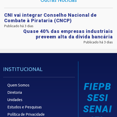
CNI vai integrar Conselho Nacional de
Combate à Pirataria (CNCP)
Publicado há 3 dias
Quase 40% das empresas industriais
preveem alta da dívida bancária
Publicado há 3 dias
INSTITUCIONAL
FIEPB
Quem Somos
Diretoria
SESI
Unidades
SENAI
Estudos e Pesquisas
Política de Privacidade