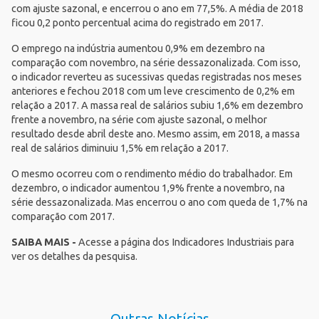
com ajuste sazonal, e encerrou o ano em 77,5%. A média de 2018
ficou 0,2 ponto percentual acima do registrado em 2017.
O emprego na indústria aumentou 0,9% em dezembro na
comparação com novembro, na série dessazonalizada. Com isso,
o indicador reverteu as sucessivas quedas registradas nos meses
anteriores e fechou 2018 com um leve crescimento de 0,2% em
relação a 2017. A massa real de salários subiu 1,6% em dezembro
frente a novembro, na série com ajuste sazonal, o melhor
resultado desde abril deste ano. Mesmo assim, em 2018, a massa
real de salários diminuiu 1,5% em relação a 2017.
O mesmo ocorreu com o rendimento médio do trabalhador. Em
dezembro, o indicador aumentou 1,9% frente a novembro, na
série dessazonalizada. Mas encerrou o ano com queda de 1,7% na
comparação com 2017.
SAIBA MAIS -
Acesse a página dos
Indicadores Industriais
para
ver os detalhes da pesquisa.
Outras Notícias