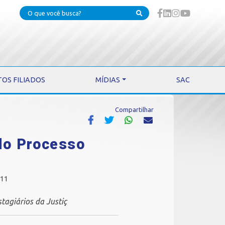
TOS FILIADOS
MÍDIAS
SAC
Compartilhar
 do Processo
011
tagiários da Justiç