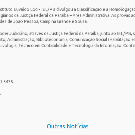
nstituto Euvaldo Lodi- IEL/PB divulgou a Classificação e a Homologaçã
giários da Justiça Federal da Paraíba – Área Administrativa. As provas 
ades de João Pessoa, Campina Grande e Sousa.
der Judiciário, através da Justiça Federal da Paraíba, junto ao IEL/PB,
ito, Administração, Biblioteconomia, Comunicação Social (Habilitação em
ivologia, Técnico em Contabilidade e Tecnologia da Informação. Confira
01 5475.
s
Outras Notícias