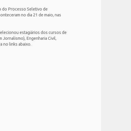
o do Processo Seletivo de
aconteceram no dia 21 de maio, nas
 selecionou estagiários dos cursos de
 Jornalismo), Engenharia Civil,
 no links abaixo.