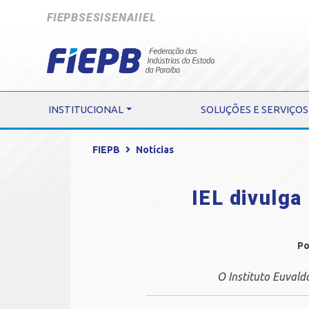
FIEPB
SESI
SENAI
IEL
INSTITUCIONAL
SOLUÇÕES E SERVIÇOS
FIEPB
Notícias
IEL divulga
Po
O Instituto Euvald