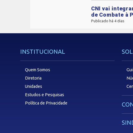
CNI vai integr
de Combate à P
Publicado há 4 dias
INSTITUCIONAL
SOL
Quem Somos
Gui
Diretoria
Núc
Unidades
Cen
Estudos e Pesquisas
Política de Privacidade
CON
SIN