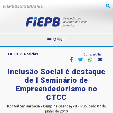
FIEPB
SESI
SENAI
IEL
MENU
FIEPB
Notícias
Compartilhar
Inclusão Social é destaque
de I Seminário de
Empreendedorismo no
CTCC
Por Valter Barbosa - Campina Grande/PB
- Publicado 07 de
junho de 2010