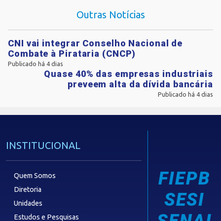
Outras Notícias
CNI vai integrar Conselho Nacional de
Combate à Pirataria (CNCP)
Publicado há 4 dias
Quase 40% das empresas industriais
preveem alta da dívida bancária
Publicado há 4 dias
INSTITUCIONAL
FIEPB
Quem Somos
Diretoria
SESI
Unidades
Estudos e Pesquisas