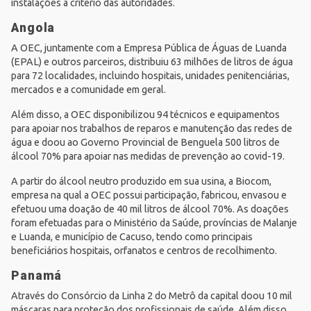
instalações a critério das autoridades.
Angola
A OEC, juntamente com a Empresa Pública de Águas de Luanda
(
EPAL
) e outros parceiros, distribuiu 63 milhões de litros de água
para 72 localidades, incluindo hospitais, unidades penitenciárias,
mercados e a comunidade em geral.
Além disso, a OEC disponibilizou 94 técnicos e equipamentos
para apoiar nos trabalhos de reparos e manutenção das redes de
água e doou ao Governo Provincial de Benguela 500 litros de
álcool 70% para apoiar nas medidas de prevenção ao covid-19.
A partir do álcool neutro produzido em sua usina, a Biocom,
empresa na qual a OEC possui participação, fabricou, envasou e
efetuou uma doação de 40 mil litros de álcool 70%. As doações
foram efetuadas para o Ministério da Saúde, províncias de Malanje
e Luanda, e município de Cacuso, tendo como principais
beneficiários hospitais, orfanatos e centros de recolhimento.
Panamá
Através do Consórcio da Linha 2 do Metrô da capital doou 10 mil
máscaras para proteção dos profissionais de saúde. Além disso,