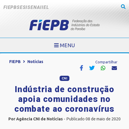
FIEPB
SESI
SENAI
IEL
MENU
FIEPB
Notícias
Compartilhar
CNI
Indústria de construção
apoia comunidades no
combate ao coronavírus
Por Agência CNI de Notícias
- Publicado 08 de maio de 2020