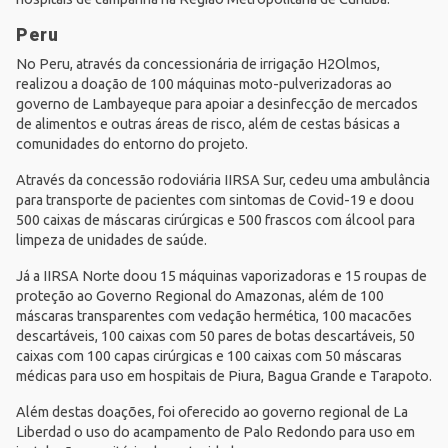
Peru
No Peru, através da concessionária de irrigação H2Olmos,
realizou a doação de 100 máquinas moto-pulverizadoras ao
governo de Lambayeque para apoiar a desinfecção de mercados
de alimentos e outras áreas de risco, além de cestas básicas a
comunidades do entorno do projeto.
Através da concessão rodoviária IIRSA Sur, cedeu uma ambulância
para transporte de pacientes com sintomas de Covid-19 e doou
500 caixas de máscaras cirúrgicas e 500 frascos com álcool para
limpeza de unidades de saúde.
Já a IIRSA Norte doou 15 máquinas vaporizadoras e 15 roupas de
proteção ao Governo Regional do Amazonas, além de 100
máscaras transparentes com vedação hermética, 100 macacões
descartáveis, 100 caixas com 50 pares de botas descartáveis, 50
caixas com 100 capas cirúrgicas e 100 caixas com 50 máscaras
médicas para uso em hospitais de Piura, Bagua Grande e Tarapoto.
Além destas doações, foi oferecido ao governo regional de La
Liberdad o uso do acampamento de Palo Redondo para uso em