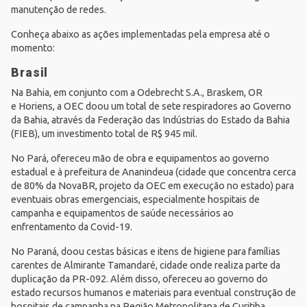
manutenção de redes.
Conheça abaixo as ações implementadas pela empresa até o
momento:
Brasil
Na Bahia, em conjunto com a Odebrecht S.A.,
Braskem
, OR
e
Horiens
, a OEC doou um total de sete respiradores ao Governo
da Bahia, através da
Federação das Indústrias do Estado da Bahia
(FIEB)
, um investimento total de R$ 945 mil.
No Pará, ofereceu mão de obra e equipamentos ao governo
estadual e à prefeitura de Ananindeua (cidade que concentra cerca
de 80% da NovaBR, projeto da OEC em execução no estado) para
eventuais obras emergenciais, especialmente hospitais de
campanha e equipamentos de saúde necessários ao
enfrentamento da Covid-19.
No Paraná, doou cestas básicas e itens de higiene para famílias
carentes de Almirante Tamandaré, cidade onde realiza parte da
duplicação da PR-092. Além disso, ofereceu ao governo do
estado recursos humanos e materiais para eventual construção de
hospitais de campanha na Região Metropolitana de Curitiba.