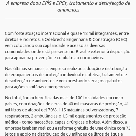
A empresa doou EPÌS e EPCs, tratamento e desinfecção de
ambientes
Com forte atuação internacional e quase 18 mil integrantes, entre
diretos e indiretos, a Odebrecht Engenharia & Construção (
OEC
)
vem colocando sua capilaridade e acesso às diversas
comunidades onde está presente no Brasil e exterior à disposição
para apoiar na prevenção e combate ao coronavírus.
Nas últimas semanas, a empresa realizou a doação e distribuição
de equipamentos de proteção individual e coletiva, tratamento e
desinfecção de ambientes e vem prestando serviços gratuitos
para ações sanitárias emergenciais.
No total, foram beneficiadas mais de 100 localidades em cinco
países, com doações de cerca de 40 mil máscaras de proteção, 41
mil litros de álcool gel 70%, 115 máquinas pulverizadoras, 7
respiradores, 2 ambulâncias e 1,5 mil equipamentos de proteção
médica - como macacões, capas cirúrgicas e botas. Além disso, a
empresa também realizou a reforma gratuita de uma clínica com 73
leitos e apoio na distribuição de 63 milhões de litros de água e