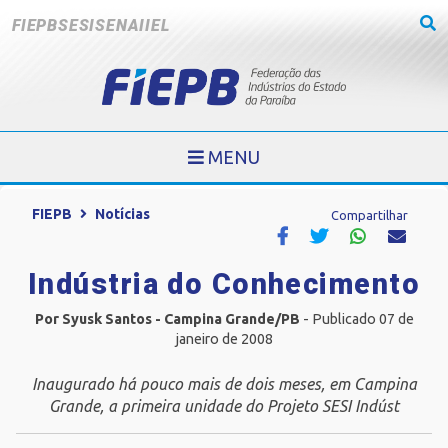
FIEPB
SESI
SENAI
IEL
MENU
FIEPB
Notícias
Compartilhar
Indústria do Conhecimento
Por Syusk Santos - Campina Grande/PB
- Publicado 07 de
janeiro de 2008
Inaugurado há pouco mais de dois meses, em Campina
Grande, a primeira unidade do Projeto SESI Indúst