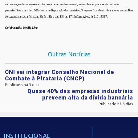
na promoção desse acesso à informação e ao conhecimento, estimulando práticas de leitura e
pesquisa.São mais de 1000 títulos à disposição dos usuários.O espaço fica aberto fica aberto ao público
de segunda à sexta-feira,das 8h às 11h e das 13h às 17h.Informações: () 210-15397.
Colaboração: Noelle Lira
Outras Notícias
CNI vai integrar Conselho Nacional de
Combate à Pirataria (CNCP)
Publicado há 3 dias
Quase 40% das empresas industriais
preveem alta da dívida bancária
Publicado há 3 dias
INSTITUCIONAL