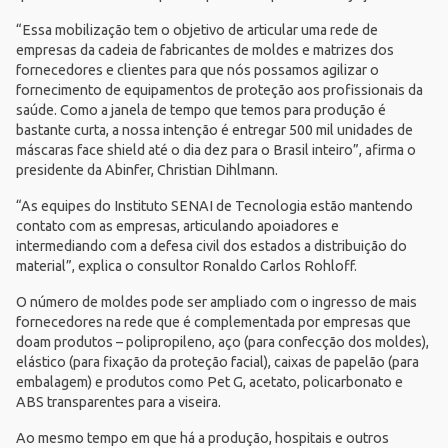
“Essa mobilização tem o objetivo de articular uma rede de
empresas da cadeia de fabricantes de moldes e matrizes dos
fornecedores e clientes para que nós possamos agilizar o
fornecimento de equipamentos de proteção aos profissionais da
saúde. Como a janela de tempo que temos para produção é
bastante curta, a nossa intenção é entregar 500 mil unidades de
máscaras face shield até o dia dez para o Brasil inteiro”, afirma o
presidente da Abinfer, Christian Dihlmann.
“As equipes do
Instituto SENAI de Tecnologia
estão mantendo
contato com as empresas, articulando apoiadores e
intermediando com a defesa civil dos estados a distribuição do
material”, explica o consultor Ronaldo Carlos Rohloff.
O número de moldes pode ser ampliado com o ingresso de mais
fornecedores na rede que é complementada por empresas que
doam produtos – polipropileno, aço (para confecção dos moldes),
elástico (para fixação da proteção facial), caixas de papelão (para
embalagem) e produtos como Pet G, acetato, policarbonato e
ABS transparentes para a viseira.
Ao mesmo tempo em que há a produção, hospitais e outros