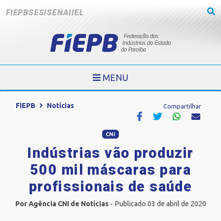
FIEPB
SESI
SENAI
IEL
MENU
FIEPB
Notícias
Compartilhar
CNI
Indústrias vão produzir
500 mil máscaras para
profissionais de saúde
Por Agência CNI de Notícias
- Publicado 03 de abril de 2020