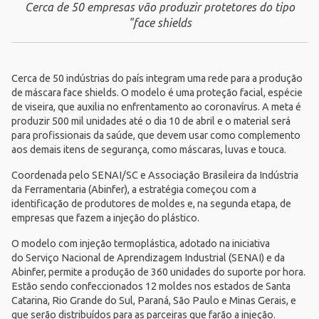
Cerca de 50 empresas vão produzir protetores do tipo
"face shields
Cerca de 50 indústrias do país integram uma rede para a produção
de máscara face shields. O modelo é uma proteção facial, espécie
de viseira, que auxilia no enfrentamento ao coronavírus. A meta é
produzir 500 mil unidades até o dia 10 de abril e o material será
para profissionais da saúde, que devem usar como complemento
aos demais itens de segurança, como máscaras, luvas e touca.
Coordenada pelo
SENAI/SC
e Associação Brasileira da Indústria
da Ferramentaria (
Abinfer
), a estratégia começou com a
identificação de produtores de moldes e, na segunda etapa, de
empresas que fazem a injeção do plástico.
O modelo com injeção termoplástica, adotado na iniciativa
do
Serviço Nacional de Aprendizagem Industrial (SENAI)
e da
Abinfer, permite a produção de 360 unidades do suporte por hora.
Estão sendo confeccionados 12 moldes nos estados de Santa
Catarina, Rio Grande do Sul, Paraná, São Paulo e Minas Gerais, e
que serão distribuídos para as parceiras que farão a injeção.