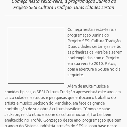
Começa nesta sexta-feira, a programação Junina do
Projeto SESI Cultura Tradição. Duas cidades sertan
Começa nesta sexta-feira, a
programação Junina do
Projeto SESI Cultura Tradição.
Duas cidades sertanejas serão
as primeiras da Paraíba a serem
contempladas com o Projeto
em sua versão 2010: Patos,
com a abertura e Sousa no dia
seguinte.
Além de muita música e
comidas típicas, o SESI Cultura Tradição apresentará este ano, em
cinco cidades, estudos e pesquisas que enfocam o trabalho do
artista e músico Jackson do Pandeiro, em face da grande
contribuição de sua obra à cultura brasileira. “Como se sabe
Jackson, rei do ritmo e ícone da cultura nacional, foi também
enaltecido no Troféu Gonzagão deste ano, programação que tem
o apoio do Sistema Indústria, através do SESI e, com base neste