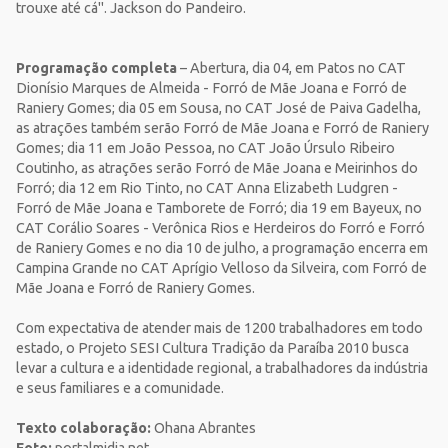
trouxe até cá". Jackson do Pandeiro.
Programação completa
– Abertura, dia 04, em Patos no CAT
Dionísio Marques de Almeida - Forró de Mãe Joana e Forró de
Raniery Gomes; dia 05 em Sousa, no CAT José de Paiva Gadelha,
as atrações também serão Forró de Mãe Joana e Forró de Raniery
Gomes; dia 11 em João Pessoa, no CAT João Úrsulo Ribeiro
Coutinho, as atrações serão Forró de Mãe Joana e Meirinhos do
Forró; dia 12 em Rio Tinto, no CAT Anna Elizabeth Ludgren -
Forró de Mãe Joana e Tamborete de Forró; dia 19 em Bayeux, no
CAT Corálio Soares - Verônica Rios e Herdeiros do Forró e Forró
de Raniery Gomes e no dia 10 de julho, a programação encerra em
Campina Grande no CAT Aprígio Velloso da Silveira, com Forró de
Mãe Joana e Forró de Raniery Gomes.
Com expectativa de atender mais de 1200 trabalhadores em todo
estado, o Projeto SESI Cultura Tradição da Paraíba 2010 busca
levar a cultura e a identidade regional, a trabalhadores da indústria
e seus familiares e a comunidade.
Texto colaboração:
Ohana Abrantes