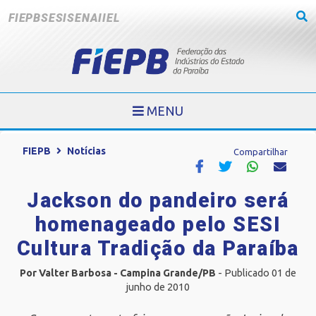
FIEPB
SESI
SENAI
IEL
MENU
FIEPB
Notícias
Compartilhar
Jackson do pandeiro será
homenageado pelo SESI
Cultura Tradição da Paraíba
Por Valter Barbosa - Campina Grande/PB
- Publicado 01 de
junho de 2010