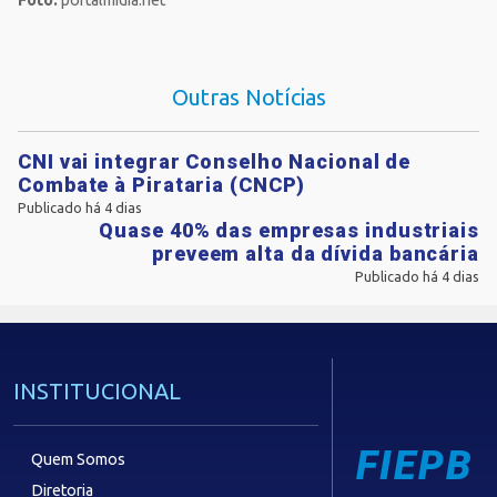
Foto:
portalmidia.net
Outras Notícias
CNI vai integrar Conselho Nacional de
Combate à Pirataria (CNCP)
Publicado há 4 dias
Quase 40% das empresas industriais
preveem alta da dívida bancária
Publicado há 4 dias
INSTITUCIONAL
FIEPB
Quem Somos
Diretoria