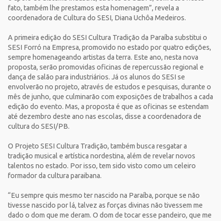
fato, também lhe prestamos esta homenagem”, revela a
coordenadora de Cultura do SESI, Diana Uchôa Medeiros.
A primeira edição do SESI Cultura Tradição da Paraíba substitui o
SESI Forró na Empresa, promovido no estado por quatro edições,
sempre homenageando artistas da terra. Este ano, nesta nova
proposta, serão promovidas oficinas de repercussão regional e
dança de salão para industriários. Já os alunos do SESI se
envolverão no projeto, através de estudos e pesquisas, durante o
mês de junho, que culminarão com exposições de trabalhos a cada
edição do evento. Mas, a proposta é que as oficinas se estendam
até dezembro deste ano nas escolas, disse a coordenadora de
cultura do SESI/PB.
O Projeto SESI Cultura Tradição, também busca resgatar a
tradição musical e artística nordestina, além de revelar novos
talentos no estado. Por isso, tem sido visto como um celeiro
formador da cultura paraibana.
“Eu sempre quis mesmo ter nascido na Paraíba, porque se não
tivesse nascido por lá, talvez as forças divinas não tivessem me
dado o dom que me deram. O dom de tocar esse pandeiro, que me