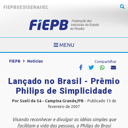
FIEPB
SESI
SENAI
IEL
MENU
FIEPB
Notícias
Compartilhar
Lançado no Brasil - Prêmio
Philips de Simplicidade
Por Sueli de Sá - Campina Grande/PB
- Publicado 13 de
fevereiro de 2007
Visando reconhecer e divulgar as idéias simples que
facilitam a vida das pessoas, a Philips do Brasi