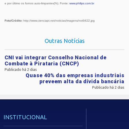
e por último os fornos auto-limpantes(%). Fonte:
www.philips.com.br
Foto/Crédito:
http://www.cienciapt.net/noticias/imagens/not9422.jpg
Outras Notícias
CNI vai integrar Conselho Nacional de
Combate à Pirataria (CNCP)
Publicado há 2 dias
Quase 40% das empresas industriais
preveem alta da dívida bancária
Publicado há 2 dias
INSTITUCIONAL