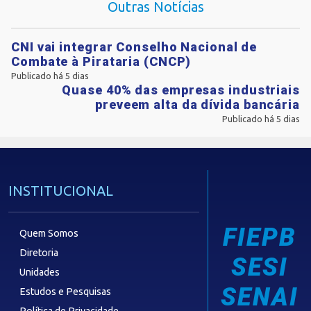
Outras Notícias
CNI vai integrar Conselho Nacional de
Combate à Pirataria (CNCP)
Publicado há 5 dias
Quase 40% das empresas industriais
preveem alta da dívida bancária
Publicado há 5 dias
INSTITUCIONAL
FIEPB
Quem Somos
Diretoria
SESI
Unidades
SENAI
Estudos e Pesquisas
Política de Privacidade