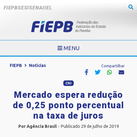
FIEPB
SESI
SENAI
IEL
MENU
FIEPB
Notícias
Compartilhar
CNI
Mercado espera redução
de 0,25 ponto percentual
na taxa de juros
Por Agência Brasil
- Publicado 29 de julho de 2019