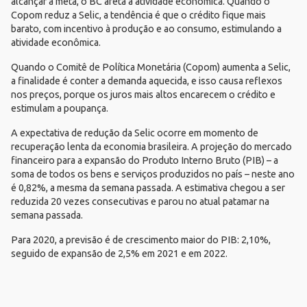
alcançar a meta, o BC afeta a atividade econômica. Quando o
Copom reduz a Selic, a tendência é que o crédito fique mais
barato, com incentivo à produção e ao consumo, estimulando a
atividade econômica.
Quando o Comitê de Política Monetária (Copom) aumenta a Selic,
a finalidade é conter a demanda aquecida, e isso causa reflexos
nos preços, porque os juros mais altos encarecem o crédito e
estimulam a poupança.
A expectativa de redução da Selic ocorre em momento de
recuperação lenta da economia brasileira. A projeção do mercado
financeiro para a expansão do Produto Interno Bruto (PIB) – a
soma de todos os bens e serviços produzidos no país – neste ano
é 0,82%, a mesma da semana passada. A estimativa chegou a ser
reduzida 20 vezes consecutivas e parou no atual patamar na
semana passada.
Para 2020, a previsão é de crescimento maior do PIB: 2,10%,
seguido de expansão de 2,5% em 2021 e em 2022.