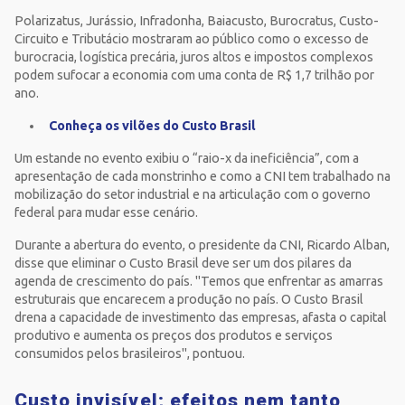
Polarizatus, Jurássio, Infradonha, Baiacusto, Burocratus, Custo-
Circuito e Tributácio mostraram ao público como o excesso de
burocracia, logística precária, juros altos e impostos complexos
podem sufocar a economia com uma conta de R$ 1,7 trilhão por
ano.
Conheça os vilões do Custo Brasil
Um estande no evento exibiu o “raio-x da ineficiência”, com a
apresentação de cada monstrinho e como a CNI tem trabalhado na
mobilização do setor industrial e na articulação com o governo
federal para mudar esse cenário.
Durante a abertura do evento, o presidente da CNI, Ricardo Alban,
disse que eliminar o Custo Brasil deve ser um dos pilares da
agenda de crescimento do país. "Temos que enfrentar as amarras
estruturais que encarecem a produção no país. O Custo Brasil
drena a capacidade de investimento das empresas, afasta o capital
produtivo e aumenta os preços dos produtos e serviços
consumidos pelos brasileiros", pontuou.
Custo invisível; efeitos nem tanto