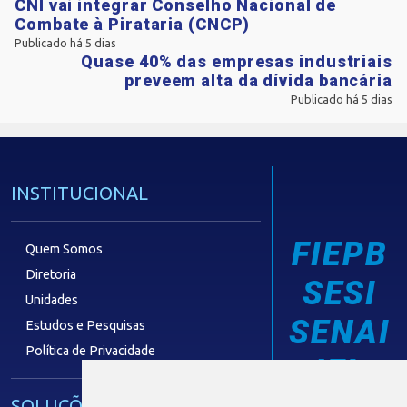
CNI vai integrar Conselho Nacional de
Combate à Pirataria (CNCP)
Publicado há 5 dias
Quase 40% das empresas industriais
preveem alta da dívida bancária
Publicado há 5 dias
INSTITUCIONAL
FIEPB
Quem Somos
Diretoria
SESI
Unidades
SENAI
Estudos e Pesquisas
Política de Privacidade
IEL
SOLUÇÕES E SERVIÇOS