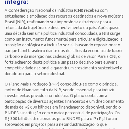
íntegra:
A Confederação Nacional da Indústria (CNI) recebeu com
entusiasmo a ampliação dos recursos destinados à Nova Indústria
Brasil (NIB), reafirmando sua importância estratégica para a
retomada da trajetória de desenvolvimento do país. Após quase
uma década sem uma política industrial consolidada, a NIB surge
como um instrumento fundamental para articular a digitalização, a
transição ecológica e a inclusão social, buscando reposicionar o
parque fabril brasileiro diante dos desafios da economia de baixo
carbono e da inserção nas cadeias globais de valor. Para a CNI, o
fortalecimento desta política é um passo decisivo para elevar a
competitividade nacional e garantir um crescimento sustentável e
duradouro para o setor industrial.
O Plano Mais Produção (P+P) consolidou-se como o principal
motor de financiamento da NIB, sendo essencial para induzir
investimentos privados na indústria. O plano conta com a
participação de diversos agentes financeiros e um direcionamento
de mais de R$ 600 bilhões em financiamento disponível, sendo o
BNDES a instituição com o maior percentual de participação. Os
R$ 300 bilhões direcionados pelo BNDES para o P+P já foram
aprovados em projetos para a neoindustrialização, o que