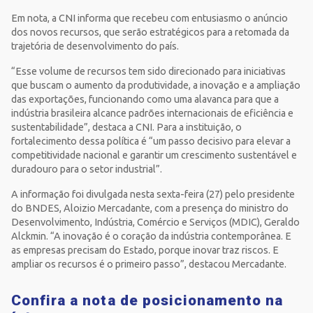
Em nota, a CNI informa que recebeu com entusiasmo o anúncio
dos novos recursos, que serão estratégicos para a retomada da
trajetória de desenvolvimento do país.
“Esse volume de recursos tem sido direcionado para iniciativas
que buscam o aumento da produtividade, a inovação e a ampliação
das exportações, funcionando como uma alavanca para que a
indústria brasileira alcance padrões internacionais de eficiência e
sustentabilidade”, destaca a CNI. Para a instituição, o
fortalecimento dessa política é “um passo decisivo para elevar a
competitividade nacional e garantir um crescimento sustentável e
duradouro para o setor industrial”.
A informação foi divulgada nesta sexta-feira (27) pelo presidente
do BNDES, Aloizio Mercadante, com a presença do ministro do
Desenvolvimento, Indústria, Comércio e Serviços (MDIC), Geraldo
Alckmin. “A inovação é o coração da indústria contemporânea. E
as empresas precisam do Estado, porque inovar traz riscos. E
ampliar os recursos é o primeiro passo”, destacou Mercadante.
Confira a nota de posicionamento na