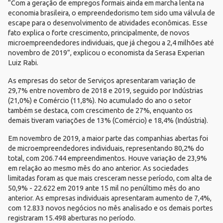
“Com a geração de empregos formais ainda em marcha lenta na
economia brasileira, o empreendedorismo tem sido uma válvula de
escape para o desenvolvimento de atividades econômicas. Esse
fato explica o forte crescimento, principalmente, de novos
microempreendedores individuais, que já chegou a 2,4 milhões até
novembro de 2019”, explicou o economista da Serasa Experian
Luiz Rabi.
As empresas do setor de Serviços apresentaram variação de
29,7% entre novembro de 2018 e 2019, seguido por Indústrias
(21,0%) e Comércio (11,8%). No acumulado do ano o setor
também se destaca, com crescimento de 27%, enquanto os
demais tiveram variações de 13% (Comércio) e 18,4% (Indústria).
Em novembro de 2019, a maior parte das companhias abertas foi
de microempreendedores individuais, representando 80,2% do
total, com 206.744 empreendimentos. Houve variação de 23,9%
em relação ao mesmo mês do ano anterior. As sociedades
limitadas foram as que mais cresceram nesse período, com alta de
50,9% - 22.622 em 2019 ante 15 mil no penúltimo mês do ano
anterior. As empresas individuais apresentaram aumento de 7,4%,
com 12.833 novos negócios no mês analisado e os demais portes
registraram 15.498 aberturas no período.