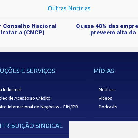
Outras Notícias
ar Conselho Nacional
Quase 40% das empre
irataria (CNCP)
preveem alta da 
UÇÕES E SERVIÇOS
MÍDIAS
a Industrial
Notícias
leo de Acesso ao Crédito
Vídeos
tro Internacional de Negócios - CIN/PB
Podcasts
TRIBUIÇÃO SINDICAL
SAC