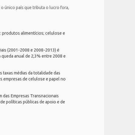
 único país que tributa o lucro fora,
 produtos alimentícios; celulose e
iais (2001-2008 e 2008-2013) é
a queda anual de 2,3% entre 2008 e
s taxas médias da totalidade das
s empresas de celulose e papel no
um das Empresas Transnacionais
e políticas públicas de apoio e de