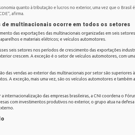
onomia quanto à tributação e lucros no exterior, uma vez que o Brasil é o
CDE", afirma.
 de multinacionais ocorre em todos os setores
ento das exportações das multinacionais organizadas em seis setores:
 aparelhos e materiais elétricos; e veículos automotores.
ses seis setores nos períodos de crescimento das exportações industr
xterior crescem. A exceção é o setor de veículos automotores, com um
ão das vendas ao exterior das multinacionais por setor são superiores à
os. A exceção, mais uma vez, são os veículos automotores e também a
 a internacionalização das empresas brasileiras, a CNI coordena o Fór
esas com investimentos produtivos no exterior, o grupo atua na defesa d
externo.
do