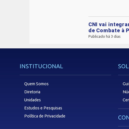
CNI vai integr
de Combate à P
Publicado há 3 dias
INSTITUCIONAL
SOL
Quem Somos
Gui
Diretoria
Núc
Unidades
Cen
Estudos e Pesquisas
Política de Privacidade
CON