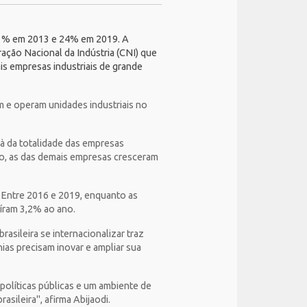
 21% em 2013 e 24% em 2019. A
ação Nacional da Indústria (CNI)
que
s empresas industriais de grande
 e operam unidades industriais no
 à da totalidade das empresas
no, as das demais empresas cresceram
 Entre 2016 e 2019, enquanto as
aíram 3,2% ao ano.
asileira se internacionalizar traz
as precisam inovar e ampliar sua
políticas públicas e um ambiente de
sileira", afirma Abijaodi.