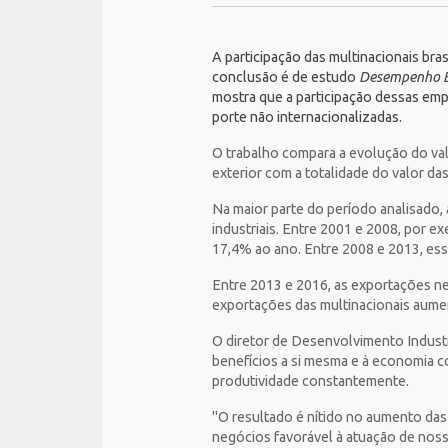
A participação das multinacionais br
conclusão é de estudo
Desempenho Ex
mostra que a participação dessas em
porte não internacionalizadas.
O trabalho compara a evolução do va
exterior com a totalidade do valor da
Na maior parte do período analisado,
industriais. Entre 2001 e 2008, por 
17,4% ao ano. Entre 2008 e 2013, ess
Entre 2013 e 2016, as exportações n
exportações das multinacionais aumen
O diretor de Desenvolvimento Industri
benefícios a si mesma e à economia c
produtividade constantemente.
"O resultado é nítido no aumento das
negócios favorável à atuação de nossa