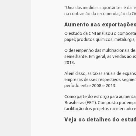
"Uma das medidas importantes é dar is
na contramão da recomendação da O
Aumento nas exportações
O estudo da CNI analisou o comportam
papel; produtos químicos; metalurgia;
O desempenho das multinacionais des
semelhante. Em geral, as vendas ao e
2013.
Além disso, as taxas anuais de expans
empresas desses respectivos segment
período entre 2008 e 2013.
Como parte do esforço para aumentar
Brasileiras (FET). Composto por empr
facilitação dos projetos no mercado 
Veja os detalhes do estu