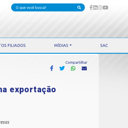
TOS FILIADOS
MÍDIAS
SAC
Compartilhar
 na exportação
resas