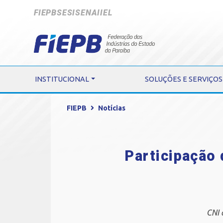
FIEPB
SESI
SENAI
IEL
INSTITUCIONAL
SOLUÇÕES E SERVIÇOS
FIEPB
Notícias
Participação 
CNI 