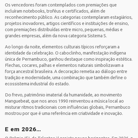
Os vencedores foram contemplados com premiações que
incluíram notebooks, troféus e certificados, além de
reconhecimento público. As categorias contemplaram estagiários,
projetos inovadores, artigos científicos e instituições de ensino,
com premiações distribuídas entre micro, pequenas, médias e
grandes empresas, além da nova categoria Sistema S.
Ao longo da noite, elementos culturais típicos reforçaram a
identidade da celebração. O caboclinho, manifestação indígena
única de Pernambuco, ganhou destaque como inspiração estética.
Flechas, cocares, palhas e elementos naturais simbolizavam a
força ancestral brasileira. A decoração remetia ao diálogo entre
tradição e modernidade, uma combinação que também define o
ecossistema industrial do estado.
Do frevo, patrimônio imaterial da humanidade, ao movimento
Manguebeat, que nos anos 1990 reinventou a música local ao
misturar ritmos tradicionais com influências globais, Pernambuco
mostrou por que é uma referência em criatividade e inovação.
E em 2026…