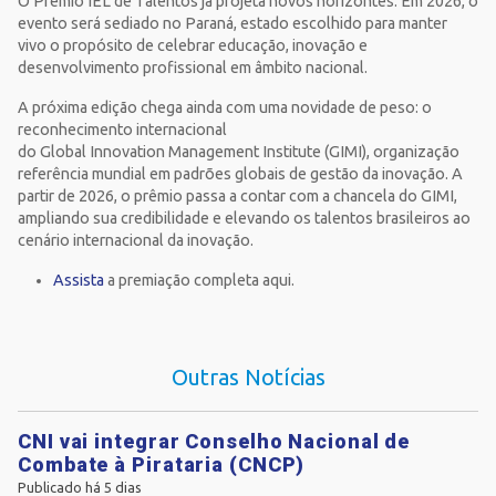
O Prêmio IEL de Talentos já projeta novos horizontes. Em 2026, o
evento será sediado no Paraná, estado escolhido para manter
vivo o propósito de celebrar educação, inovação e
desenvolvimento profissional em âmbito nacional.
A próxima edição chega ainda com uma novidade de peso: o
reconhecimento internacional
do Global Innovation Management Institute (GIMI), organização
referência mundial em padrões globais de gestão da inovação. A
partir de 2026, o prêmio passa a contar com a chancela do GIMI,
ampliando sua credibilidade e elevando os talentos brasileiros ao
cenário internacional da inovação.
Assista
a premiação completa aqui.
Outras Notícias
CNI vai integrar Conselho Nacional de
Combate à Pirataria (CNCP)
Publicado há 5 dias