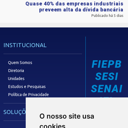
Quase 40% das empresas industriais
preveem alta da dívida bancária
Publicado há 5 dias
INSTITUCIONAL
FIEPB
Quem Somos
Diretoria
SESI
Unidades
SENAI
Estudos e Pesquisas
Política de Privacidade
IEL
SOLUÇÕES E SERVIÇOS
O nosso site usa
cookies