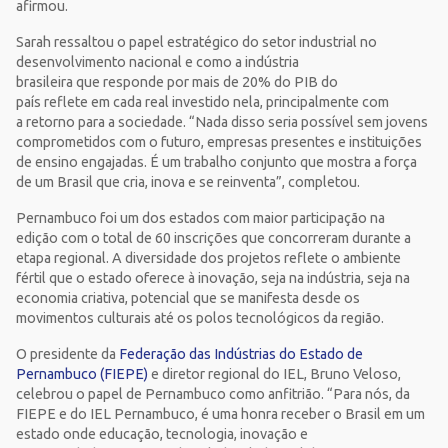
afirmou.
Sarah ressaltou o papel estratégico do setor industrial no
desenvolvimento nacional e como a indústria
brasileira que responde por mais de 20% do PIB do
país reflete em cada real investido nela, principalmente com
a retorno para a sociedade. “Nada disso seria possível sem jovens
comprometidos com o futuro, empresas presentes e instituições
de ensino engajadas. É um trabalho conjunto que mostra a força
de um Brasil que cria, inova e se reinventa”, completou.
Pernambuco foi um dos estados com maior participação na
edição com o total de 60 inscrições que concorreram durante a
etapa regional. A diversidade dos projetos reflete o ambiente
fértil que o estado oferece à inovação, seja na indústria, seja na
economia criativa, potencial que se manifesta desde os
movimentos culturais até os polos tecnológicos da região.
O presidente da
Federação das Indústrias do Estado de
Pernambuco (FIEPE)
e diretor regional do IEL, Bruno Veloso,
celebrou o papel de Pernambuco como anfitrião. “Para nós, da
FIEPE e do IEL Pernambuco, é uma honra receber o Brasil em um
estado onde educação, tecnologia, inovação e