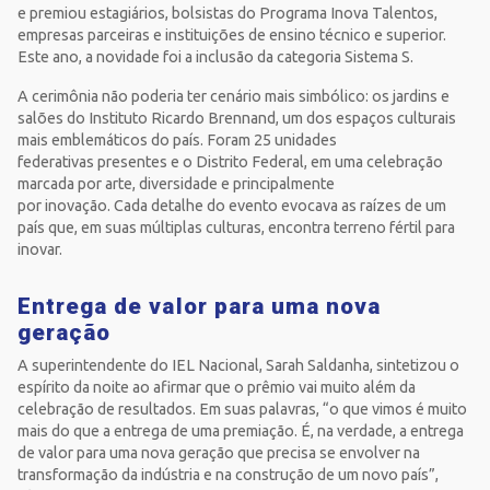
e premiou estagiários, bolsistas do Programa Inova Talentos,
empresas parceiras e instituições de ensino técnico e superior.
Este ano, a novidade foi a inclusão da categoria Sistema S.
A cerimônia não poderia ter cenário mais simbólico: os jardins e
salões do Instituto Ricardo Brennand, um dos espaços culturais
mais emblemáticos do país. Foram 25 unidades
federativas presentes e o Distrito Federal, em uma celebração
marcada por arte, diversidade e principalmente
por inovação. Cada detalhe do evento evocava as raízes de um
país que, em suas múltiplas culturas, encontra terreno fértil para
inovar.
Entrega de valor para uma nova
geração
A superintendente do IEL Nacional, Sarah Saldanha, sintetizou o
espírito da noite ao afirmar que o prêmio vai muito além da
celebração de resultados. Em suas palavras, “o que vimos é muito
mais do que a entrega de uma premiação. É, na verdade, a entrega
de valor para uma nova geração que precisa se envolver na
transformação da indústria e na construção de um novo país”,