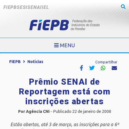
FIEPB
SESI
SENAI
IEL
MENU
FIEPB
Notícias
Compartilhar
Prêmio SENAI de
Reportagem está com
inscrições abertas
Por Agência CNI
- Publicado 22 de janeiro de 2008
Estão abertas, até 3 de março, as inscrições para a 6ª