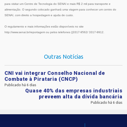
para visitar um Centro de Tecnologia do SENAI e mais R$ 2 mil para transporte e
alimentação. O segundo colocado ganhará uma viagem para conhecer um centro do
SENAI, com direito a hospedagem e ajuda de custo.
O regulamento e mais informações estão disponíveis no site
http://www.senai.br/reportagem ou pelos telefones ()3317-9562/ 3317-9912.
Outras Notícias
CNI vai integrar Conselho Nacional de
Combate à Pirataria (CNCP)
Publicado há 6 dias
Quase 40% das empresas industriais
preveem alta da dívida bancária
Publicado há 6 dias