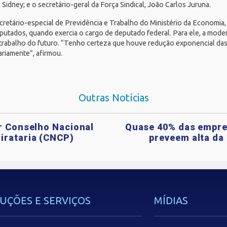
ac Sidney; e o secretário-geral da
Força Sindical
, João Carlos Juruna.
ecretário-especial de Previdência e Trabalho do
Ministério da Economia
putados
, quando exercia o cargo de deputado federal. Para ele, a mode
trabalho do futuro. “Tenho certeza que houve redução exponencial das
riamente”, afirmou.
Outras Notícias
ar Conselho Nacional
Quase 40% das empre
irataria (CNCP)
preveem alta da 
UÇÕES E SERVIÇOS
MÍDIAS