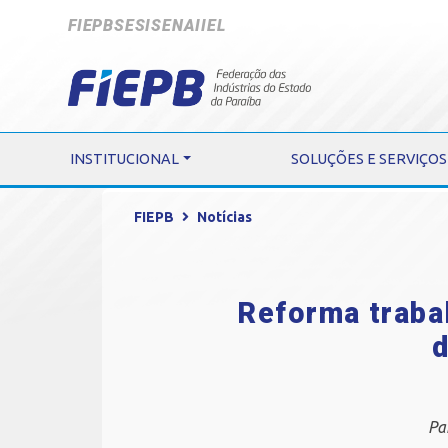
FIEPB
SESI
SENAI
IEL
INSTITUCIONAL
SOLUÇÕES E SERVIÇOS
FIEPB
Notícias
Reforma traba
d
Pa