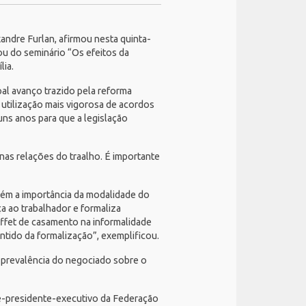
xandre Furlan, afirmou nesta quinta-
pou do seminário “Os efeitos da
ília.
al avanço trazido pela reforma
 e utilização mais vigorosa de acordos
uns anos para que a legislação
nas relações do traalho. É importante
ém a importância da modalidade do
ça ao trabalhador e formaliza
uffet de casamento na informalidade
ntido da formalização”, exemplificou.
 prevalência do negociado sobre o
ce-presidente-executivo da Federação