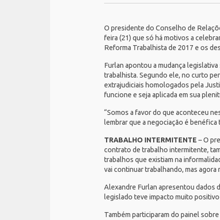
O presidente do Conselho de Relaçõ
feira (21) que só há motivos a celebr
Reforma Trabalhista de 2017 e os des
Furlan apontou a mudança legislativa
trabalhista. Segundo ele, no curto per
extrajudiciais homologados pela Justi
funcione e seja aplicada em sua pleni
“Somos a favor do que aconteceu ness
lembrar que a negociação é benéfica
TRABALHO INTERMITENTE
– O pr
contrato de trabalho intermitente, ta
trabalhos que existiam na informalid
vai continuar trabalhando, mas agora
Alexandre Furlan apresentou dados d
legislado teve impacto muito positivo
Também participaram do painel sobre 