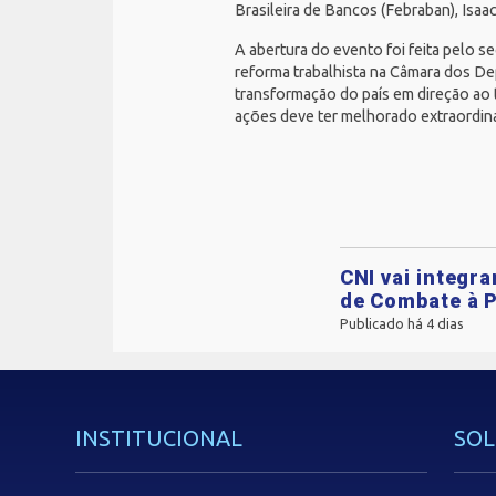
Brasileira de Bancos (
Febraban
), Isa
A abertura do evento foi feita pelo s
reforma trabalhista na
Câmara dos De
transformação do país em direção ao 
ações deve ter melhorado extraordina
CNI vai integr
de Combate à P
Publicado há 4 dias
INSTITUCIONAL
SOL