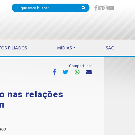
TOS FILIADOS
MÍDIAS
SAC
Compartilhar
o nas relações
an
nço