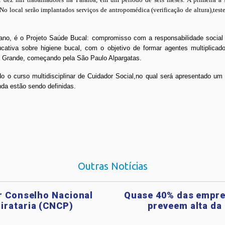
 local serão implantados serviços de antropomédica (verificação de altura),teste
 ano, é o Projeto Saúde Bucal: compromisso com a responsabilidade social da
ativa sobre higiene bucal, com o objetivo de formar agentes multiplicado
 Grande, começando pela São Paulo Alpargatas.
do o curso multidisciplinar de Cuidador Social,no qual será apresentado u
nda estão sendo definidas.
Outras Notícias
ar Conselho Nacional
Quase 40% das empre
irataria (CNCP)
preveem alta da 