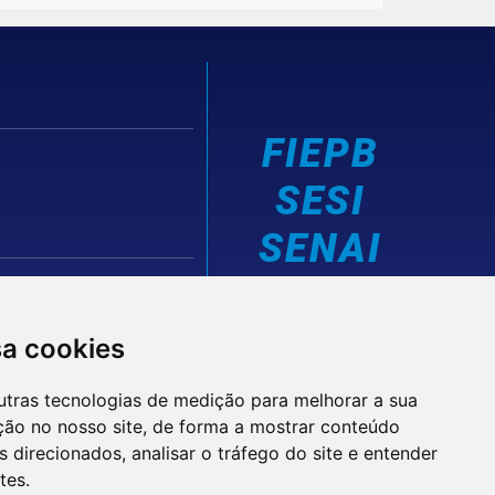
FIEPB
SESI
SENAI
IEL
sa cookies
utras tecnologias de medição para melhorar a sua
ção no nosso site, de forma a mostrar conteúdo
 direcionados, analisar o tráfego do site e entender
tes.