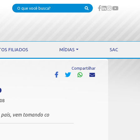
TOS FILIADOS
MÍDIAS
SAC
Compartilhar
o
008
 país, vem tomando co