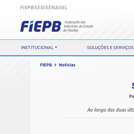
FIEPB
SESI
SENAI
IEL
INSTITUCIONAL
SOLUÇÕES E SERVIÇOS
FIEPB
Notícias
Po
Ao longo das duas úl