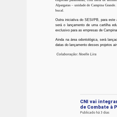
Alpargatas – unidade de Campina Grande. No
bucal.
Outra iniciativa do SESI/PB, para este
será o lançamento de uma cartilha educ
exclusivo para as empresas de Campina
Ainda na área odontológica, será lança
datas do lançamento desses projetos ai
Colaboração: Noelle Lira
CNI vai integr
de Combate à P
Publicado há 3 dias