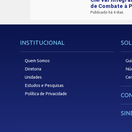
de Combate à P
Publicado há 4 dias
INSTITUCIONAL
SOL
Quem Somos
Gui
Diretoria
Núc
Unidades
Cen
Estudos e Pesquisas
Política de Privacidade
CON
SIN