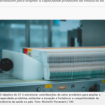
 produtivo para ampliar a capacidade produtiva da indústria da
O objetivo do GT é estruturar contribuições do setor produtivo para ampliar a
capacidade produtiva, estimular a inovação e fortalecer a competitividade da
indústria da saúde no país. Foto: Michelle Fioravanti / CNI