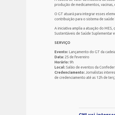
produção de medicamentos, vacinas, e
O GT atuará para integrar esses eleme
contribuição para o sistema de saúde 
A iniciativa amplia a atuação do MES
Sustentáveis de Saúde Suplementar e
SERVIÇO
Evento:
Lançamento do GT da cadeia 
Data:
25 de fevereiro
Horário:
9h
Local:
Salão de eventos da Confederaç
Credenciamento:
Jornalistas inter
de credenciamento até as 12h de terça
CNI vai integr