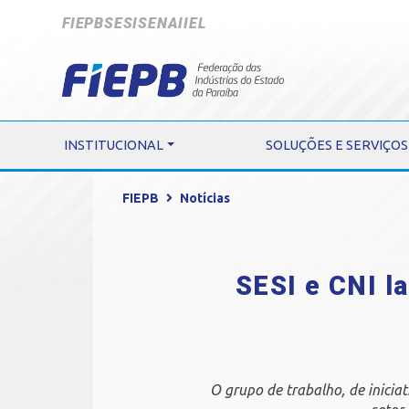
FIEPB
SESI
SENAI
IEL
INSTITUCIONAL
SOLUÇÕES E SERVIÇOS
FIEPB
Notícias
SESI e CNI l
O grupo de trabalho, de inicia