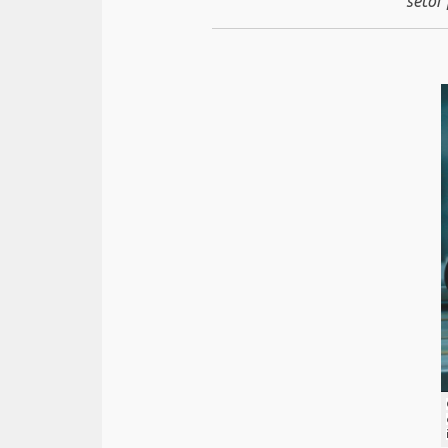
setor