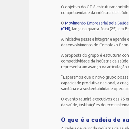
O objetivo do GT é estruturar contrib
competitividade da indústria da saúde 
O
Movimento Empresarial pela Saúde
(CNI)
, lança na quarta-feira (25), em B
A iniciativa passa a integrar a agend
desenvolvimento do Complexo Econômic
A proposta do grupo é estruturar cont
competitividade da indústria da saúd
representa um avanço na articulação 
“Esperamos que o novo grupo possa pr
capacidade produtiva nacional, a cria
sanitária e a sustentabilidade operac
O evento reunirá executivos das 75 
da saúde, instituições do ecossistema 
O que é a cadeia de va
A cadeia de valor da indústria da sa