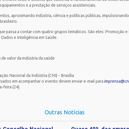
quipamentos e a prestação de serviços assistenciais.
ntos, aproximando indústria, ciência e políticas públicas, impulsionan
brasileiro.
, que passa a contar com quatro grupos temáticos. São eles: Promoção
 Dados e Inteligência em Saúde.
de valor da indústria da saúde
ão Nacional da Indústria (CNI) - Brasília
essados em acompanhar o evento devem enviar e-mail para
imprensa@cni
-feira (24).
Outras Notícias
ar Conselho Nacional
Quase 40% das empre