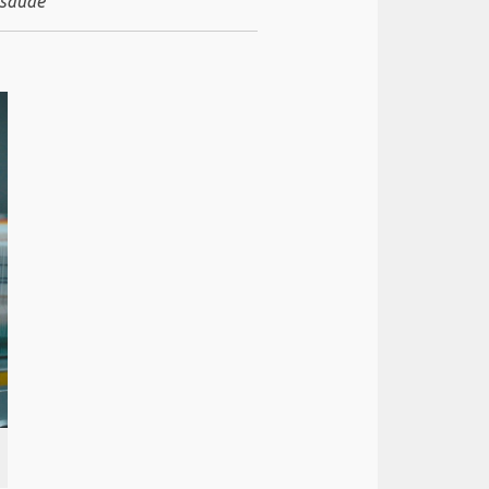
 saúde