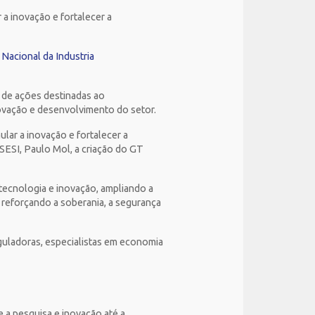
 a inovação e fortalecer a
Nacional da Industria
o de ações destinadas ao
novação e desenvolvimento do setor.
ular a inovação e fortalecer a
SESI, Paulo Mol, a criação do GT
 tecnologia e inovação, ampliando a
, reforçando a soberania, a segurança
guladoras, especialistas em economia
 a pesquisa e inovação até a