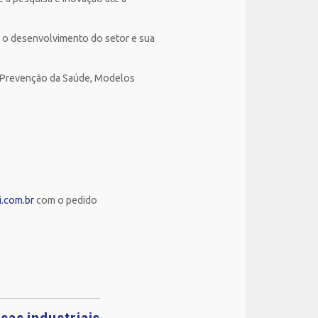
do o desenvolvimento do setor e sua
 e Prevenção da Saúde, Modelos
.com.br
com o pedido
sas industriais