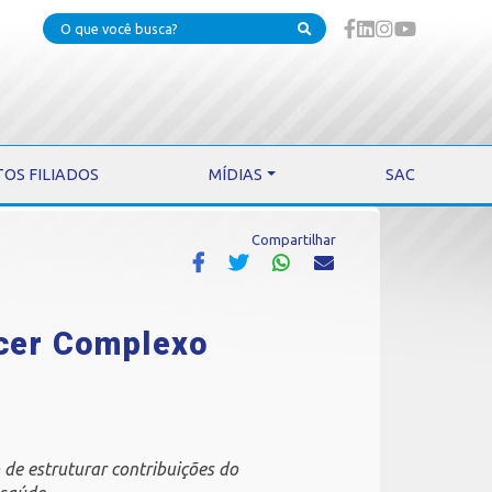
TOS FILIADOS
MÍDIAS
SAC
Compartilhar
ecer Complexo
e
 de estruturar contribuições do