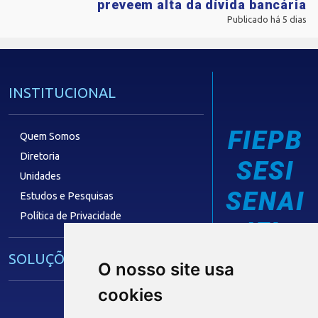
preveem alta da dívida bancária
Publicado há 5 dias
INSTITUCIONAL
FIEPB
Quem Somos
Diretoria
SESI
Unidades
SENAI
Estudos e Pesquisas
Política de Privacidade
IEL
SOLUÇÕES E SERVIÇOS
O nosso site usa
cookies
Guia Industrial