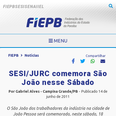
FIEPB
SESI
SENAI
IEL
MENU
FIEPB
Notícias
Compartilhar
SESI/JURC comemora São
João nesse Sábado
Por Gabriel Alves - Campina Grande/PB
- Publicado 14 de
junho de 2011
O São João dos trabalhadores da indústria na cidade de
João Pessoa será comemorado, neste sábado, 18