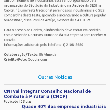
Um bom número de industriários está sendo aguardado pela
organização do São João do Industriário na Unidade do SESI na
Capital. “É uma festa tradicional para nossos industriários e o SESI
compartilha desta festa, apoiando e incentivando a cultura popular
nordestina”, disse Rosilda Araújo, Gestora do CAT JURC.
Para o acesso ao Centro, o industriário deve entrar em contato
com o setor de Recursos Humanos da sua empresa para receber o
convite.
Informações adicionais pelo telefone: () 2108-8680
Colaboração/Texto:
Eli Almeida
Crédito/Foto:
Google.com
Outras Notícias
CNI vai integrar Conselho Nacional de
Combate à Pirataria (CNCP)
Publicado há 5 dias
Quase 40% das empresas industriais