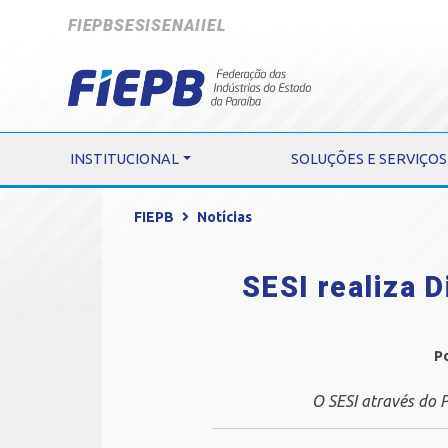
FIEPB
SESI
SENAI
IEL
INSTITUCIONAL
SOLUÇÕES E SERVIÇOS
FIEPB
Notícias
SESI realiza 
P
O SESI através do 