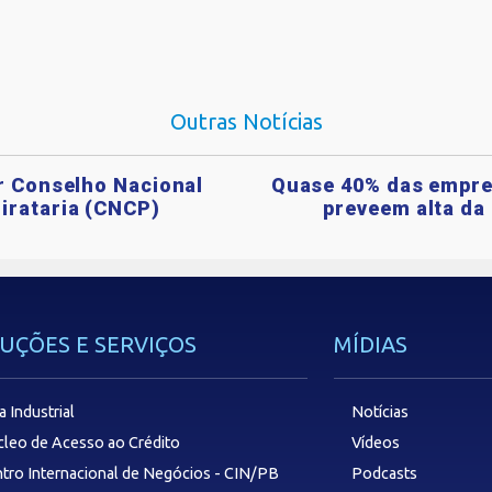
Outras Notícias
ar Conselho Nacional
Quase 40% das empre
irataria (CNCP)
preveem alta da 
UÇÕES E SERVIÇOS
MÍDIAS
a Industrial
Notícias
leo de Acesso ao Crédito
Vídeos
tro Internacional de Negócios - CIN/PB
Podcasts