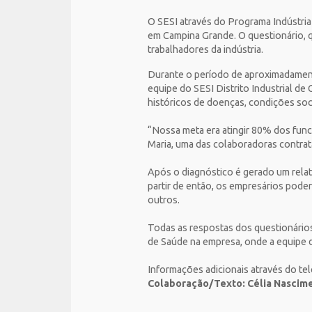
O SESI através do Programa Indústria
em Campina Grande. O questionário, q
trabalhadores da indústria.
Durante o período de aproximadament
equipe do SESI Distrito Industrial d
históricos de doenças, condições soc
“Nossa meta era atingir 80% dos func
Maria, uma das colaboradoras contrata
Após o diagnóstico é gerado um relató
partir de então, os empresários poder
outros.
Todas as respostas dos questionários
de Saúde na empresa, onde a equipe do
Informações adicionais através do tel
Colaboração/Texto: Célia Nascim