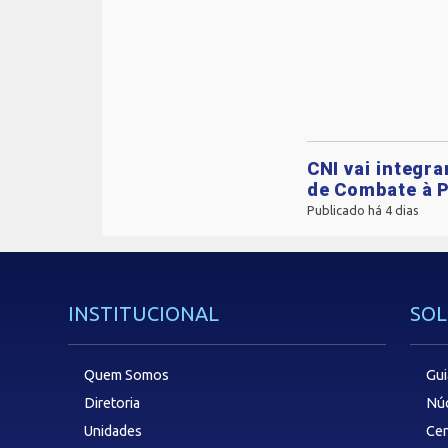
CNI vai integr
de Combate à P
Publicado há 4 dias
INSTITUCIONAL
SOL
Quem Somos
Gui
Diretoria
Núc
Unidades
Cen