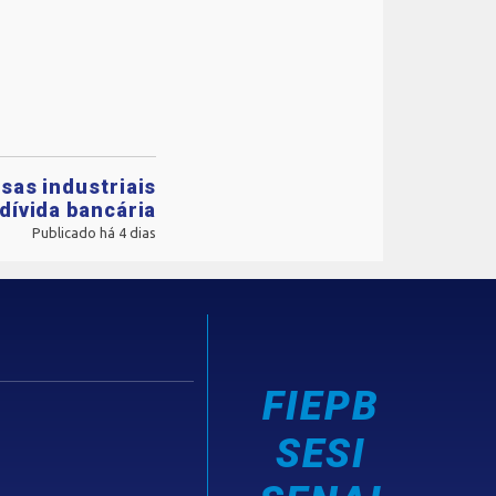
sas industriais
dívida bancária
Publicado há 4 dias
FIEPB
SESI