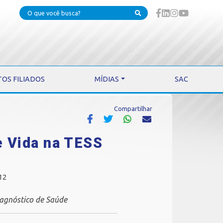
TOS FILIADOS
MÍDIAS
SAC
Compartilhar
e Vida na TESS
12
iagnóstico de Saúde