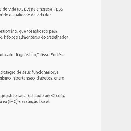
ilo de Vida (DSEV) na empresa TESS
aúde e qualidade de vida dos
ionário, que foi aplicado pela
, hábitos alimentares do trabalhador,
dos do diagnóstico,” disse Eucléia
 situação de seus funcionários, a
agismo, hipertensão, diabetes, entre
gnóstico será realizado um Circuito
rea (IMC) e avaliação bucal.