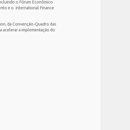
s, incluindo o Fórum Econômico
nto e o International Finance
ction, da Convenção-Quadro das
ra acelerar a implementação do