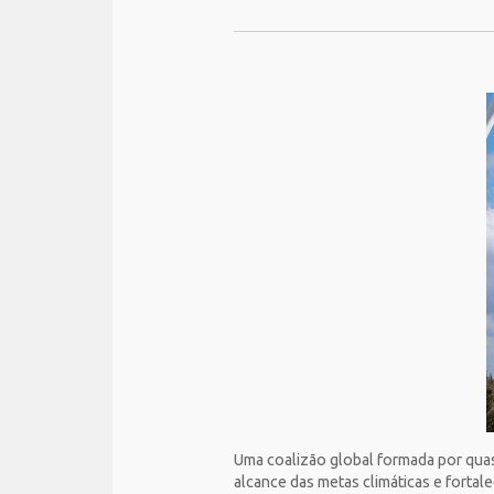
Uma coalizão global formada por quas
alcance das metas climáticas e fortal