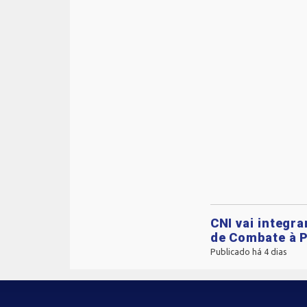
CNI vai integr
de Combate à P
Publicado há 4 dias