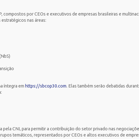
, compostos por CEOs e executivos de empresas brasileiras e multinaci
estratégicos nas áreas:
(NbS)
ransição
na íntegra em
https://sbcop30.com
. Elas também serão debatidas durant
a:
da pela CNI, para permitir a contribuição do setor privado nas negociaç
rupos temáticos, representados por CEOs e altos executivos de empresa