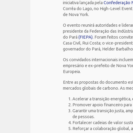
iniciativa lançada pela
Confederação Na
Corrêa do Lago, no High-Level Event
de Nova York.
O evento reunirá autoridades e lider
presidente da Federação das Indústr
do Pará
(FIEPA)
. Foram feitos convit
Casa Civil, Rui Costa; o vice-preside
governador do Pará, Helder Barbalho
Os convidados internacionais incluem
empresário e ex-prefeito de Nova Yor
Europeia.
Entre as propostas do documento estã
mercados globais de carbono. As medi
Acelerar a transição energética,
Promover apoio financeiro para e
Garantir uma transição justa, a
de pessoas.
Fortalecer cadeias de valor sus
Reforçar a colaboração global,