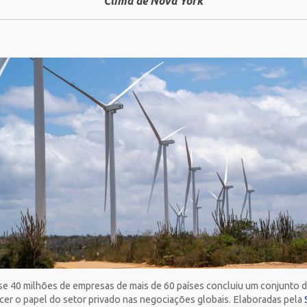
Clima de Nova York
e 40 milhões de empresas de mais de 60 países concluiu um conjunto de
ecer o papel do setor privado nas negociações globais. Elaboradas pela