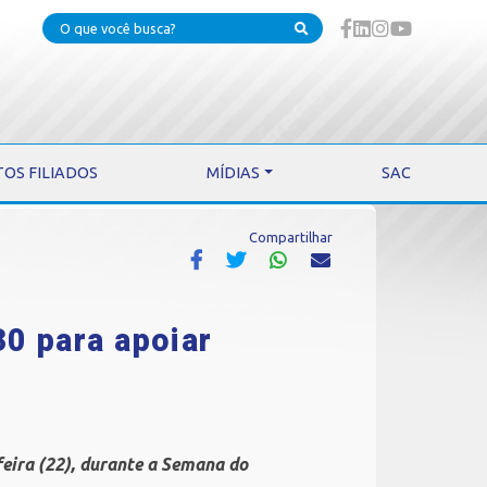
TOS FILIADOS
MÍDIAS
SAC
Compartilhar
30 para apoiar
eira (22), durante a Semana do