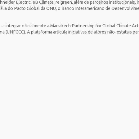
hneider Electric, eB Climate, re.green, além de parceiros institucionai
strália do Pacto Global da ONU, o Banco Interamericano de Desenvolvime
 a integrar oficialmente a Marrakech Partnership for Global Climate A
 (UNFCCC). A plataforma articula iniciativas de atores não-estatais pa