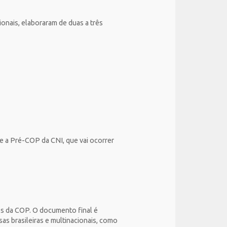
onais, elaboraram de duas a três
e a Pré-COP da CNI, que vai ocorrer
ões da COP. O documento final é
s brasileiras e multinacionais, como