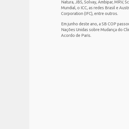
Natura, JBS, Solvay, Ambipar, MRV, Sc
Mundial, o ICC, as redes Brasil e Au
Corporation (IFC), entre outros.
Em junho deste ano, a SB COP passou
Nações Unidas sobre Mudança do Clima
Acordo de Paris.