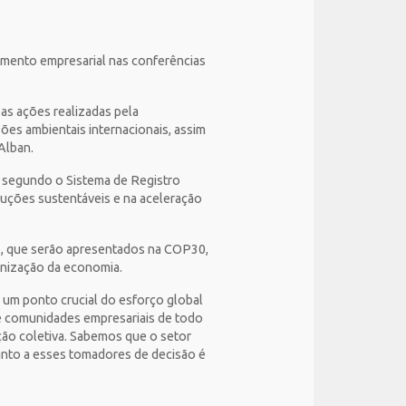
jamento empresarial nas conferências
as ações realizadas pela
ões ambientais internacionais, assim
 Alban.
, segundo o Sistema de Registro
luções sustentáveis e na aceleração
o, que serão apresentados na COP30,
onização da economia.
 um ponto crucial do esforço global
de comunidades empresariais de todo
ação coletiva. Sabemos que o setor
junto a esses tomadores de decisão é