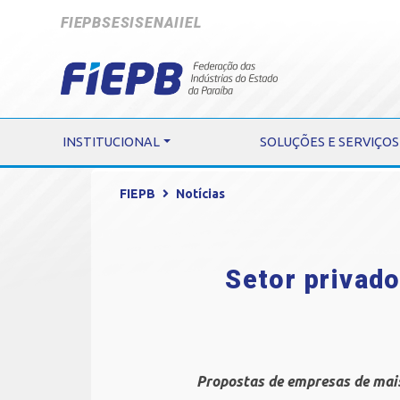
FIEPB
SESI
SENAI
IEL
INSTITUCIONAL
SOLUÇÕES E SERVIÇOS
FIEPB
Notícias
Setor privado
Propostas de empresas de mais