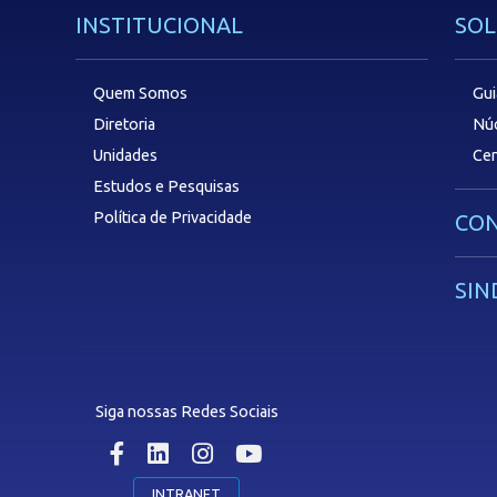
INSTITUCIONAL
SOL
Quem Somos
Gui
Diretoria
Núc
Unidades
Cen
Estudos e Pesquisas
Política de Privacidade
CON
SIN
Siga nossas Redes Sociais
INTRANET