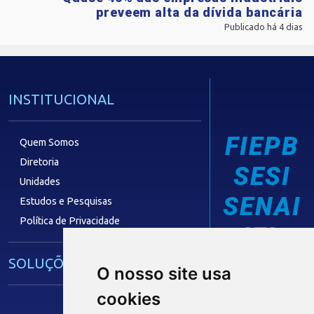
preveem alta da dívida bancária
Publicado há 4 dias
INSTITUCIONAL
FIEPB
Quem Somos
Diretoria
SESI
Unidades
SENAI
Estudos e Pesquisas
Política de Privacidade
IEL
SOLUÇÕES E SERVIÇOS
O nosso site usa
cookies
Guia Industrial