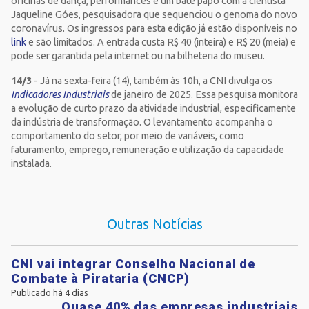
oficinas de dança, performances e um bate papo com a cientista
Jaqueline Góes, pesquisadora que sequenciou o genoma do novo
coronavírus. Os ingressos para esta edição já estão disponíveis no
link
e são limitados. A entrada custa R$ 40 (inteira) e R$ 20 (meia) e
pode ser garantida pela internet ou na bilheteria do museu.
14/3
- Já na sexta-feira (14), também às 10h, a CNI divulga os
Indicadores Industriais
de janeiro de 2025. Essa pesquisa monitora
a evolução de curto prazo da atividade industrial, especificamente
da indústria de transformação. O levantamento acompanha o
comportamento do setor, por meio de variáveis, como
faturamento, emprego, remuneração e utilização da capacidade
instalada.
Outras Notícias
CNI vai integrar Conselho Nacional de
Combate à Pirataria (CNCP)
Publicado há 4 dias
Quase 40% das empresas industriais