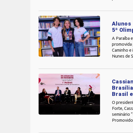
Alunos 
5ª Olim
A Paraíba e
promovida 
Caminho e 
Nunes de So
Cassian
Brasíli
Brasil 
O presiden
Forte, Cass
seminário “
Promovido 