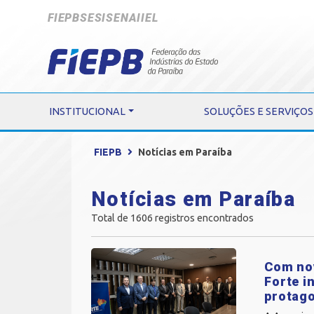
FIEPB
SESI
SENAI
IEL
INSTITUCIONAL
SOLUÇÕES E SERVIÇOS
FIEPB
Notícias em Paraíba
Notícias em Paraíba
Total de 1606 registros encontrados
Com nov
Forte i
protag