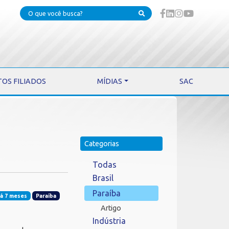
TOS FILIADOS
MÍDIAS
SAC
Categorias
Todas
Brasil
Paraíba
á 7 meses
Paraíba
Artigo
Indústria