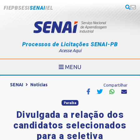
FIEPB
SESI
SENAI
IEL
Processos de Licitações SENAI-PB
Acesse Aqui
MENU
SENAI
Notícias
Compartilhar
Paraíba
Divulgada a relação dos
candidatos selecionados
para a seletiva