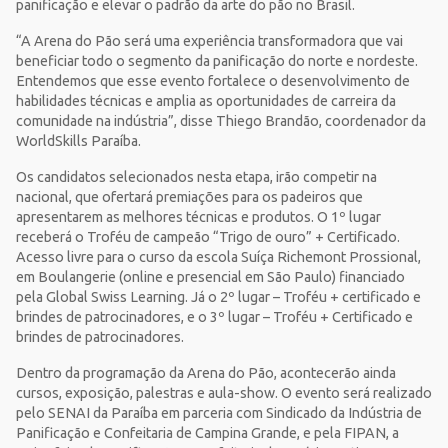
panificação e elevar o padrão da arte do pão no Brasil.
“A Arena do Pão será uma experiência transformadora que vai
beneficiar todo o segmento da panificação do norte e nordeste.
Entendemos que esse evento fortalece o desenvolvimento de
habilidades técnicas e amplia as oportunidades de carreira da
comunidade na indústria”, disse Thiego Brandão, coordenador da
WorldSkills Paraíba.
Os candidatos selecionados nesta etapa, irão competir na
nacional, que ofertará premiações para os padeiros que
apresentarem as melhores técnicas e produtos. O 1º lugar
receberá o Troféu de campeão “Trigo de ouro” + Certificado.
Acesso livre para o curso da escola Suíça Richemont Prossional,
em Boulangerie (online e presencial em São Paulo) financiado
pela Global Swiss Learning. Já o 2º lugar – Troféu + certificado e
brindes de patrocinadores, e o 3º lugar – Troféu + Certificado e
brindes de patrocinadores.
Dentro da programação da Arena do Pão, acontecerão ainda
cursos, exposição, palestras e aula-show. O evento será realizado
pelo SENAI da Paraíba em parceria com Sindicado da Indústria de
Panificação e Confeitaria de Campina Grande, e pela FIPAN, a