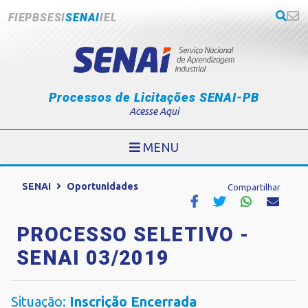
FIEPB
SESI
SENAI
IEL
Processos de Licitações SENAI-PB
Acesse Aqui
MENU
SENAI
Oportunidades
Compartilhar
PROCESSO SELETIVO -
SENAI 03/2019
Situação:
Inscrição Encerrada