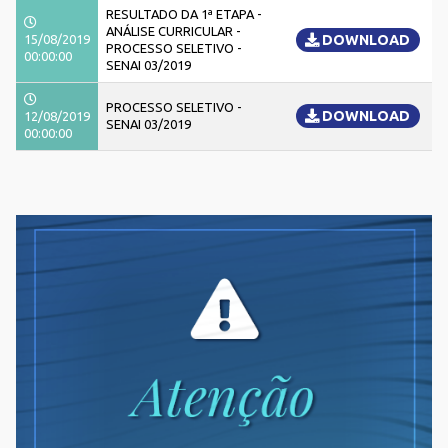
RESULTADO DA 1ª ETAPA -
ANÁLISE CURRICULAR -
15/08/2019
DOWNLOAD
PROCESSO SELETIVO -
00:00:00
SENAI 03/2019
PROCESSO SELETIVO -
DOWNLOAD
12/08/2019
SENAI 03/2019
00:00:00