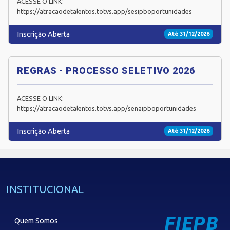
ACESSE O LINK:
https://atracaodetalentos.totvs.app/sesipboportunidades
Inscrição Aberta
Até 31/12/2026
REGRAS - PROCESSO SELETIVO 2026
ACESSE O LINK:
https://atracaodetalentos.totvs.app/senaipboportunidades
Inscrição Aberta
Até 31/12/2026
INSTITUCIONAL
FIEPB
Quem Somos