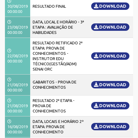
DOWNLOAD
30/08/2019
RESULTADO FINAL
00:00:00
DATA, LOCAL E HORÁRIO - 3ª
DOWNLOAD
23/08/2019
ETAPA : AVALIAÇÃO DE
00:00:00
HABILIDADES
RESULTADO RETIFICADO 2ª
ETAPA: PROVA DE
CONHECIMENTOS -
22/08/2019
DOWNLOAD
INSTRUTOR EDU
00:00:00
TÉCNICO(GESTÃO/ADM)
SENAI ORC
GABARITOS - PROVA DE
DOWNLOAD
21/08/2019
CONHECIMENTOS
00:00:00
RESULTADO 2ª ETAPA -
DOWNLOAD
21/08/2019
PROVA DE
00:00:00
CONHECIMENTOS
DATA, LOCAIS E HORÁRIO 2º
DOWNLOAD
16/08/2019
ETAPA: PROVA DE
00:00:00
CONHECIMENTO