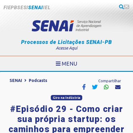
FIEPB
SESI
SENAI
IEL
Processos de Licitações SENAI-PB
Acesse Aqui
MENU
SENAI
Podcasts
Compartilhar
Giro na Indústria
#Episódio 29 - Como criar
sua própria startup: os
caminhos para empreender