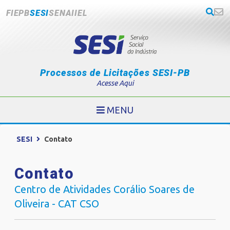
FIEPB
SESI
SENAI
IEL
Processos de Licitações SESI-PB
Acesse Aqui
MENU
SESI
Contato
Contato
Centro de Atividades Corálio Soares de
Oliveira - CAT CSO