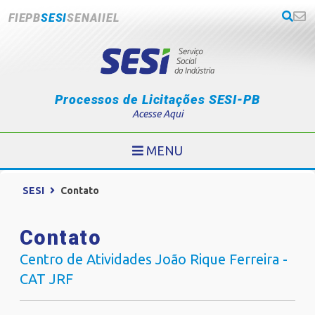
FIEPB
SESI
SENAI
IEL
Processos de Licitações SESI-PB
Acesse Aqui
MENU
SESI
Contato
Contato
Centro de Atividades João Rique Ferreira -
CAT JRF