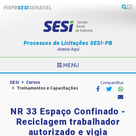
FIEPB
SESI
SENAI
IEL
Processos de Licitações SESI-PB
Acesse Aqui
MENU
SESI
Cursos
Compartilhar
Treinamentos e Capacitações
NR 33 Espaço Confinado -
Reciclagem trabalhador
autorizado e vigia