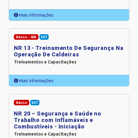
Mais Informações
Básico - 40h
SST
NR 13 - Treinamento De Segurança Na
Operação De Caldeiras
Treinamentos e Capacitações
Mais Informações
Básico
SST
NR 20 – Segurança e Saúde no
Trabalho com Inflamáveis e
Combustíveis - Iniciação
Treinamentos e Capacitações