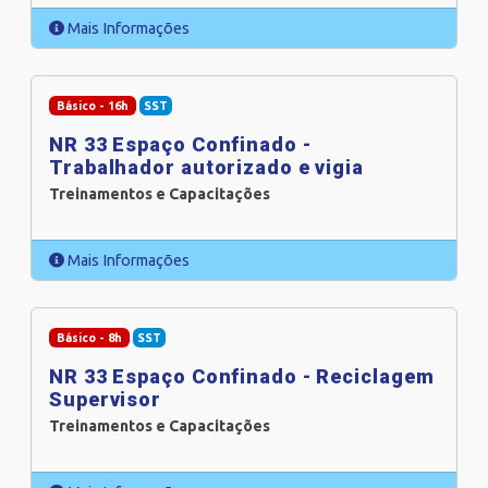
Mais Informações
Básico - 16h
SST
NR 33 Espaço Confinado -
Trabalhador autorizado e vigia
Treinamentos e Capacitações
Mais Informações
Básico - 8h
SST
NR 33 Espaço Confinado - Reciclagem
Supervisor
Treinamentos e Capacitações