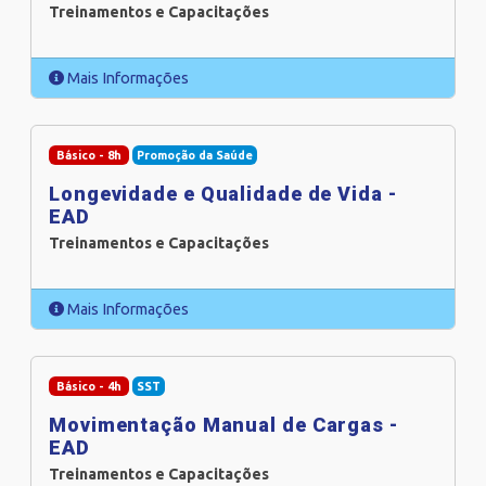
Treinamentos e Capacitações
Mais Informações
Básico - 8h
Promoção da Saúde
Longevidade e Qualidade de Vida -
EAD
Treinamentos e Capacitações
Mais Informações
Básico - 4h
SST
Movimentação Manual de Cargas -
EAD
Treinamentos e Capacitações