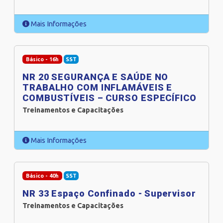
Mais Informações
Básico - 16h
SST
NR 20 SEGURANÇA E SAÚDE NO
TRABALHO COM INFLAMÁVEIS E
COMBUSTÍVEIS – CURSO ESPECÍFICO
Treinamentos e Capacitações
Mais Informações
Básico - 40h
SST
NR 33 Espaço Confinado - Supervisor
Treinamentos e Capacitações