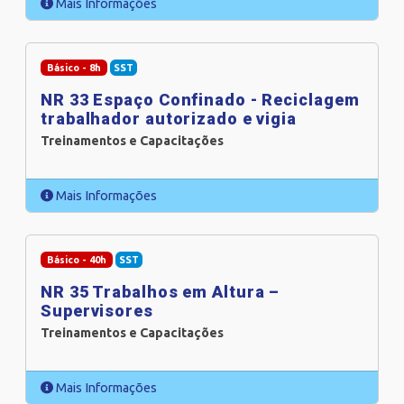
Mais Informações
Básico - 8h
SST
NR 33 Espaço Confinado - Reciclagem
trabalhador autorizado e vigia
Treinamentos e Capacitações
Mais Informações
Básico - 40h
SST
NR 35 Trabalhos em Altura –
Supervisores
Treinamentos e Capacitações
Mais Informações