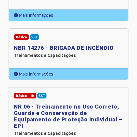
Mais Informações
Básico
SST
NBR 14276 - BRIGADA DE INCÊNDIO
Treinamentos e Capacitações
Mais Informações
Básico - 4h
SST
NR 06 - Treinamento no Uso Correto,
Guarda e Conservação de
Equipamento de Proteção Individual –
EPI
Treinamentos e Capacitações