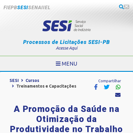
FIEPB
SESI
SENAI
IEL
Processos de Licitações SESI-PB
Acesse Aqui
MENU
SESI
Cursos
Compartilhar
Treinamentos e Capacitações
A Promoção da Saúde na
Otimização da
Produtividade no Trabalho