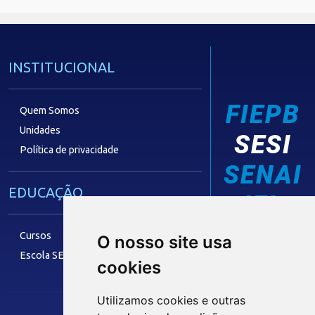
INSTITUCIONAL
FIEPB
Quem Somos
Unidades
SESI
Política de privacidade
SENAI
EDUCAÇÃO
IEL
Cursos
O nosso site usa
Escola SESI
cookies
LAZER
Utilizamos cookies e outras