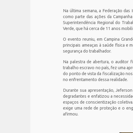
Na última semana, a Federação das 
como parte das ações da Campanha 
Superintendência Regional do Traba
Verde, que há cerca de 11 anos mobil
O evento reuniu, em Campina Grande,
principais ameaças à saúde física e
segurança do trabalhador.
Na palestra de abertura, o auditor 
trabalho escravo no país, fez uma ap
do ponto de vista da fiscalização no
no enfrentamento dessa realidade.
Durante sua apresentação, Jeferso
degradantes e enfatizou a necessida
espaços de conscientização coletiva
exige uma rede de proteção e o eng
afirmou.