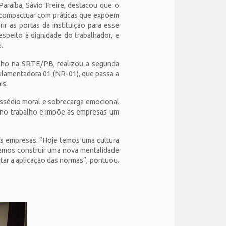
araíba, Sávio Freire, destacou que o
o compactuar com práticas que expõem
r as portas da instituição para esse
speito à dignidade do trabalhador, e
u.
alho na SRTE/PB, realizou a segunda
ulamentadora 01 (NR-01), que passa a
is.
 assédio moral e sobrecarga emocional
 no trabalho e impõe às empresas um
as empresas. “Hoje temos uma cultura
amos construir uma nova mentalidade
tar a aplicação das normas”, pontuou.