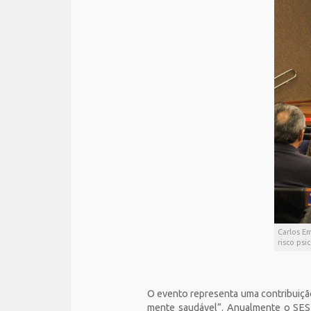
Carlos E
risco psi
O evento representa uma contribuição
mente saudável”. Anualmente o SES