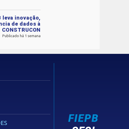
 leva inovação,
ência de dados à
CONSTRUCON
Publicado há 1 semana
FIEPB
ES