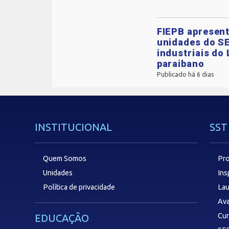
FIEPB apresent
unidades do SE
industriais do 
paraibano
Publicado há 6 dias
INSTITUCIONAL
SST
Quem Somos
Pro
Unidades
In
Política de privacidade
Lau
Ava
Cu
EDUCAÇÃO