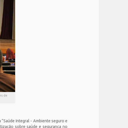
es de
a “Saúde Integral - Ambiente seguro e
tização sobre saúde e segurança no