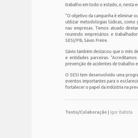
trabalho em todo o estado, e, nesta e
“O objetivo da campanha é eliminar ou
utilizar metodologias lúdicas, como
nas empresas. Temos atuado diret
reunindo empresários e trabalhador
SESI/PB, Sávio Freire.
Sávio também destacou que o mês de 
e entidades parceiras. “Acreditam
prevenção de acidentes de trabalho e
O SESI tem desenvolvido uma program
eventos importantes para o esclarec
fortalecer o papel da indústria na pr
Texto/Colaboração |
Igor Batista