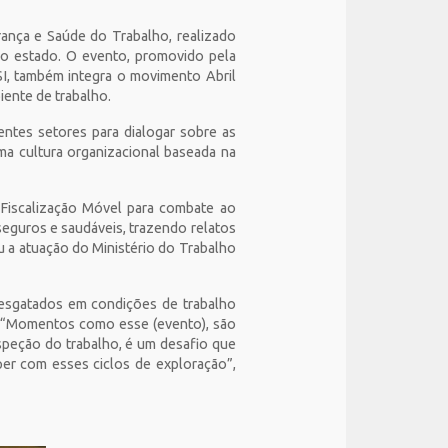
ança e Saúde do Trabalho, realizado
o estado. O evento, promovido pela
I, também integra o movimento Abril
iente de trabalho.
entes setores para dialogar sobre as
ma cultura organizacional baseada na
e Fiscalização Móvel para combate ao
seguros e saudáveis, trazendo relatos
u a atuação do Ministério do Trabalho
esgatados em condições de trabalho
a. “Momentos como esse (evento), são
speção do trabalho, é um desafio que
er com esses ciclos de exploração”,