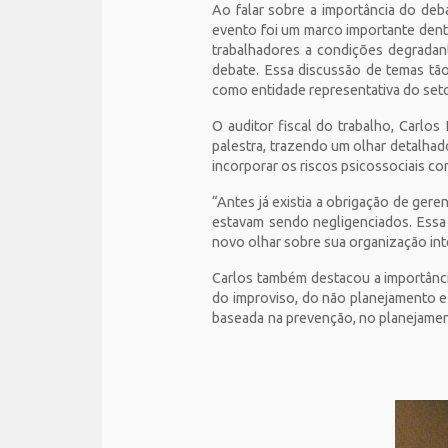
Ao falar sobre a importância do deb
evento foi um marco importante dent
trabalhadores a condições degradant
debate. Essa discussão de temas tão
como entidade representativa do setor
O auditor fiscal do trabalho, Carl
palestra, trazendo um olhar detalha
incorporar os riscos psicossociais c
“Antes já existia a obrigação de ger
estavam sendo negligenciados. Essa
novo olhar sobre sua organização inte
Carlos também destacou a importânci
do improviso, do não planejamento 
baseada na prevenção, no planejament