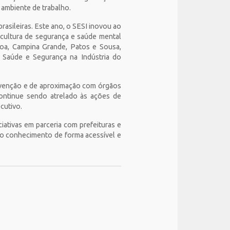
o ambiente de trabalho.
rasileiras. Este ano, o SESI inovou ao
 cultura de segurança e saúde mental
a, Campina Grande, Patos e Sousa,
e Saúde e Segurança na Indústria do
revenção e de aproximação com órgãos
ontinue sendo atrelado às ações de
ecutivo.
ativas em parceria com prefeituras e
 o conhecimento de forma acessível e