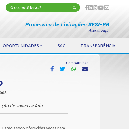
Processos de Licitações SESI-PB
Acesse Aqui
OPORTUNIDADES
SAC
TRANSPARÊNCIA
Compartilhar
o
2008
ação de Jovens e Adu
. Estão sendo oferecidas vagas para