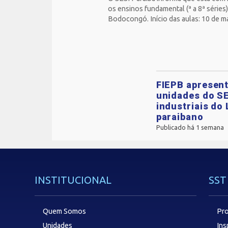
os ensinos fundamental (ª a 8ª séries
Bodocongó. Início das aulas: 10 de m
FIEPB apresent
unidades do SE
industriais do 
paraibano
Publicado há 1 semana
INSTITUCIONAL
SST
Quem Somos
Pro
Unidades
In