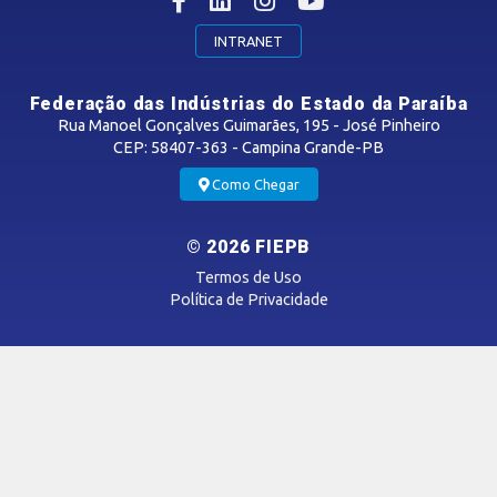
CONTRIBUIÇÃO SINDICAL
INTRANET
SINDICATOS FILIADOS
Federação das Indústrias do Estado da Paraíba
Rua Manoel Gonçalves Guimarães, 195 - José Pinheiro
CEP: 58407-363 - Campina Grande-PB
MÍDIAS
Como Chegar
Notícias
© 2026 FIEPB
Vídeos
Termos de Uso
Podcasts
Política de Privacidade
SAC