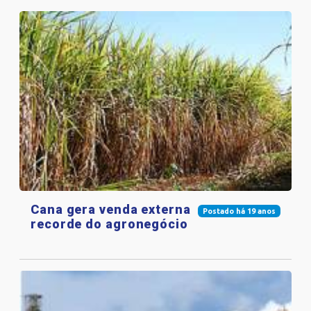
Cana gera venda externa
Postado há 19 anos
recorde do agronegócio