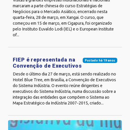
Visitas a grandes empresas multinacionais e nacionais
marcaram a parte chinesa do curso Estratégias de
Negócios para o Mercado Asiático, encerrado nesta
quarta-feira, 28 de março, em Xangai. O curso, que
começou em 15 de março, em Cigapura, foi organizado
pelo Instituto Euvaldo Lodi (IEL) e o European Institute
of...
FIEP é representada na
Postado há 19 anos
Convenção de Executivos
Desde o último dia 27 de março, está sendo realizado no
Hotel Blue Tree, em Brasília, a Convenção de Executivos
do Sistema Indústria. O evento reúne dirigentes e
executivos do Sistema Indústria, numa discussão sobre a
integração das entidades que compõem o Sistema ao
Mapa Estratégico da Indústria 2007-2015, criado...