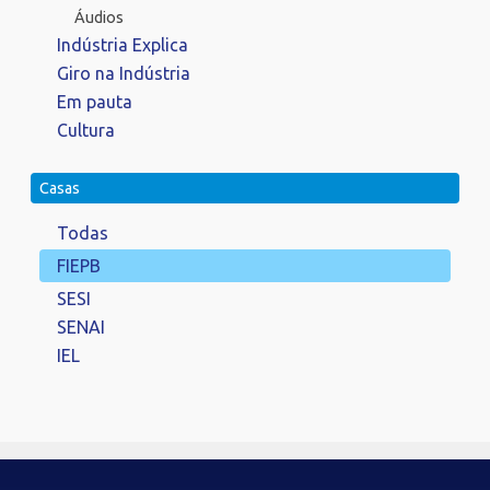
Áudios
Indústria Explica
Giro na Indústria
Em pauta
Cultura
Casas
Todas
FIEPB
SESI
SENAI
IEL