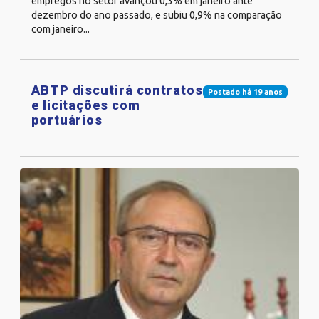
empregos no setor avançou 0,3% em janeiro ante
dezembro do ano passado, e subiu 0,9% na comparação
com janeiro...
ABTP discutirá contratos
Postado há 19 anos
e licitações com
portuários