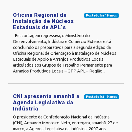
Oficina Regional de
Postado há 19 anos
Instalação de Núcleos
Estaduais de APL´s
Em contagem regressiva, o Ministério do
Desenvolvimento, Indústria e Comércio Exterior está
concluindo os preparativos para a segunda edição da
Oficina Regional de Orientação à Instalação de Núcleos
Estaduais de Apoio a Arranjos Produtivos Locais
articulados aos Grupos de Trabalho Permanente para
Arranjos Produtivos Locais – GTP APL – Região...
CNI apresenta amanhã a
Postado há 19 anos
Agenda Legislativa da
Indústria
O presidente da Confederação Nacional da Indústria
(CNI), Armando Monteiro Neto, entregará, amanhã, 27 de
março, a Agenda Legislativa da Indústria–2007 aos