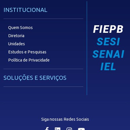
INSTITUCIONAL
FIEPB
Quem Somos
Diretoria
SESI
Unidades
SENAI
Estudos e Pesquisas
Política de Privacidade
IEL
SOLUÇÕES E SERVIÇOS
Guia Industrial
Núcleo de Acesso ao Crédito
Centro Internacional de Negócios -
CIN/PB
Siga nossas Redes Sociais